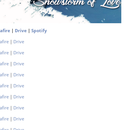
afire
|
Drive
|
Spotify
afire
|
Drive
afire
|
Drive
afire
|
Drive
afire
|
Drive
afire
|
Drive
afire
|
Drive
afire
|
Drive
afire
|
Drive
afire
|
Drive