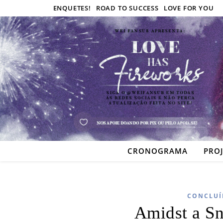
ENQUETES!
ROAD TO SUCCESS
LOVE FOR YOU
CRONOGRAMA
PRO
CONCLUÍ
Amidst a S