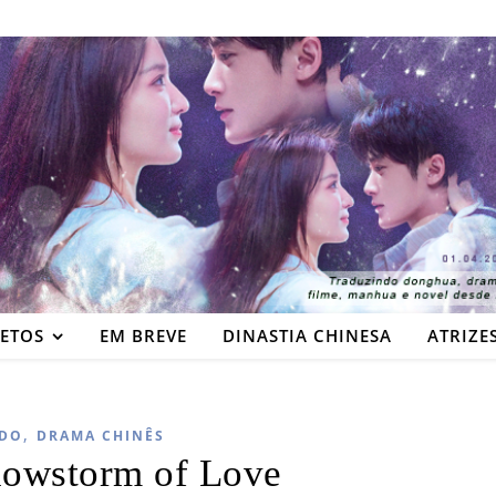
JETOS
EM BREVE
DINASTIA CHINESA
ATRIZE
,
DO
DRAMA CHINÊS
nowstorm of Love