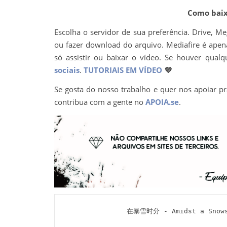
Como baixa
Escolha o servidor de sua preferência. Drive, M
ou fazer download do arquivo. Mediafire é apena
só assistir ou baixar o vídeo. Se houver q
sociais
.
TUTORIAIS EM VÍDEO
💜
Se gosta do nosso trabalho e quer nos apoiar pr
contribua com a gente no
APOIA.se
.
在暴雪时分 - Amidst a Snowst