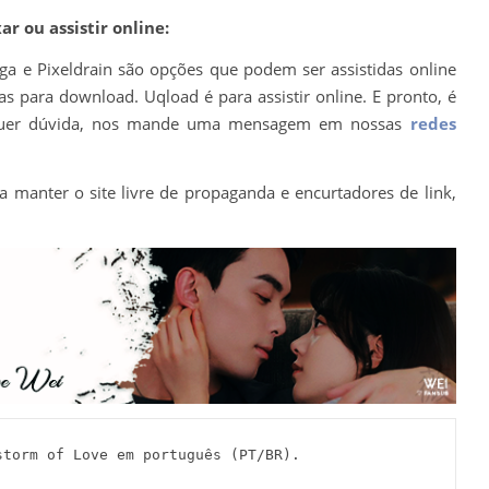
r ou assistir online:
ega e Pixeldrain são opções que podem ser assistidas online
s para download. Uqload é para assistir online. E pronto, é
ualquer dúvida, nos mande uma mensagem em nossas
redes
a manter o site livre de propaganda e encurtadores de link,
orm of Love em português (PT/BR).