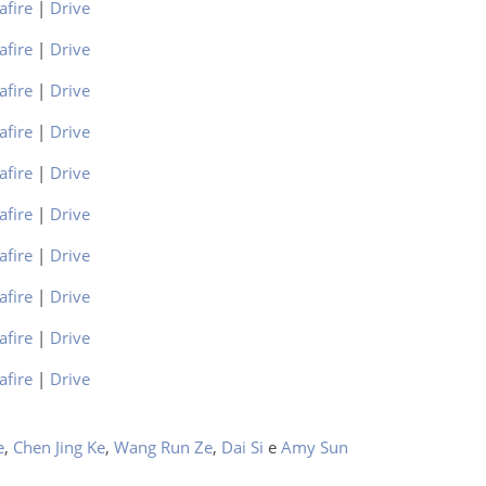
afire
|
Drive
afire
|
Drive
afire
|
Drive
afire
|
Drive
afire
|
Drive
afire
|
Drive
afire
|
Drive
afire
|
Drive
afire
|
Drive
afire
|
Drive
e
,
Chen Jing Ke
,
Wang Run Ze
,
Dai Si
e
Amy Sun