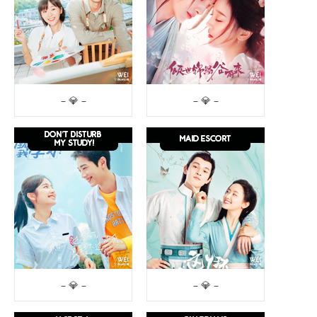
– 💎 –
– 💎 –
– 💎 –
– 💎 –