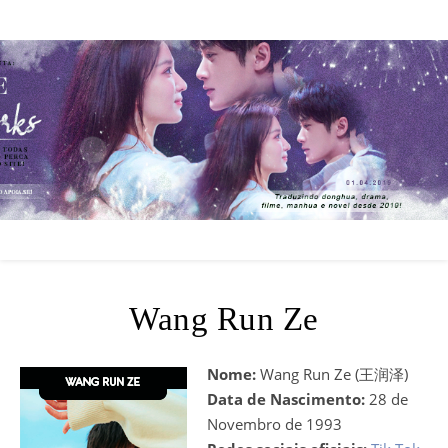
Wang Run Ze
Nome:
Wang Run Ze (王润泽)
Data de Nascimento:
28 de
Novembro de 1993