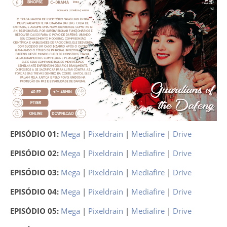
EPISÓDIO 01:
Mega
|
Pixeldrain
|
Mediafire
|
Drive
EPISÓDIO 02:
Mega
|
Pixeldrain
|
Mediafire
|
Drive
EPISÓDIO 03:
Mega
|
Pixeldrain
|
Mediafire
|
Drive
EPISÓDIO 04:
Mega
|
Pixeldrain
|
Mediafire
|
Drive
EPISÓDIO 05:
Mega
|
Pixeldrain
|
Mediafire
|
Drive