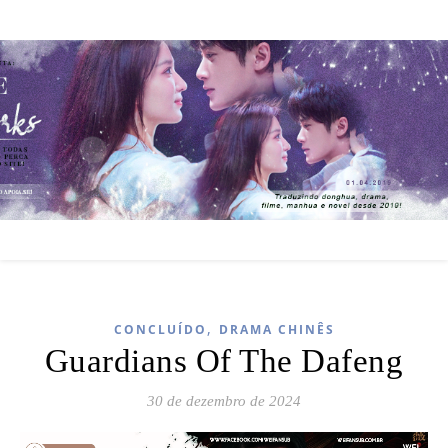
,
CONCLUÍDO
DRAMA CHINÊS
Guardians Of The Dafeng
30 de dezembro de 2024