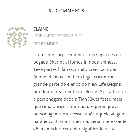
62 COMMENTS
ELAINE
13 DE JANEIRO DE 2026 AT 23:12
RESPONDER
Uma série surpreendente. Investigações na
pegada Sherlock Homes à moda chinesa.
Teve partes hilárias, muito boas para dar
ótimas risadas. Foi bem legal encontrar
grande parte do elenco do New Life Begins,
um drama realmente excelente. Gostaria que
a personagem dada a Tian Xiwei fosse mais
que uma princesa mimada. Esperei que a
personagem florescesse, após aquela viagem
para encontrar a si mesma. Seria interessante
vê-la amadurecer e dar significado a sua