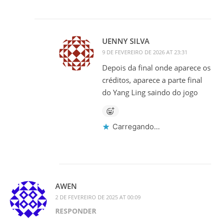
UENNY SILVA
9 DE FEVEREIRO DE 2026 AT 23:31
Depois da final onde aparece os
créditos, aparece a parte final
do Yang Ling saindo do jogo
Carregando...
AWEN
2 DE FEVEREIRO DE 2025 AT 00:09
RESPONDER