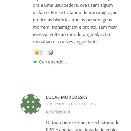
ora é uma usurpadora, ora usam algum
disfarce. Em se tratando de transmigração
prefiro as histórias que os personagens
morrem, transmigram e pronto, sem ficar
esse vai volta ao mundo original, acho
cansativo e as vezes angustiante.
2
Carregando...
LUCAS MOROZESKY
3 DE FEVEREIRO DE 2025 AT 23:17
RESPONDER
Oi tudo bem? Então, essa historia do
RPG é apenas uma jogada de genio