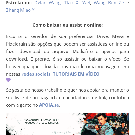
Estrelando:
Dylan Wang
,
Tian Xi Wei
,
Wang Run Ze
e
Zhang Miao Yi
Como baixar ou assistir online:
Escolha o servidor de sua preferência. Drive, Mega e
Pixeldrain são opções que podem ser assistidas online ou
fazer download do arquivo. Mediafire é apenas para
download. E pronto, é só assistir ou baixar o vídeo. Se
houver qualquer dúvida, nos mande uma mensagem em
nossas
redes sociais
.
TUTORIAIS EM VÍDEO
Se gosta do nosso trabalho e quer nos apoiar pra manter o
site livre de propaganda e encurtadores de link, contribua
com a gente no
APOIA.se
.