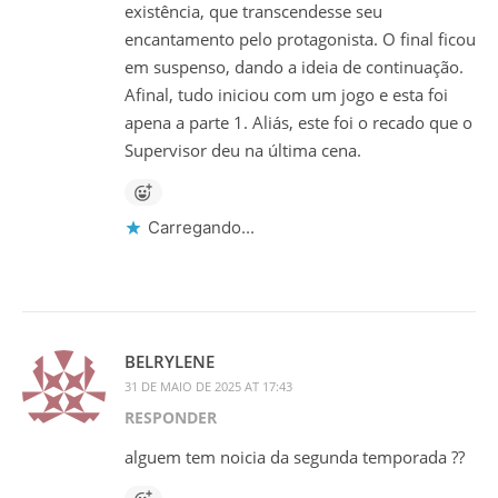
existência, que transcendesse seu
encantamento pelo protagonista. O final ficou
em suspenso, dando a ideia de continuação.
Afinal, tudo iniciou com um jogo e esta foi
apena a parte 1. Aliás, este foi o recado que o
Supervisor deu na última cena.
Carregando...
BELRYLENE
31 DE MAIO DE 2025 AT 17:43
RESPONDER
alguem tem noicia da segunda temporada ??