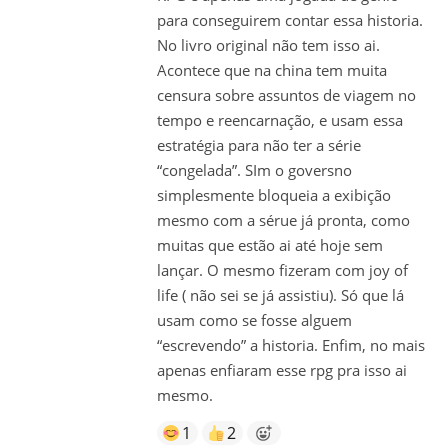
para conseguirem contar essa historia.
No livro original não tem isso ai.
Acontece que na china tem muita
censura sobre assuntos de viagem no
tempo e reencarnação, e usam essa
estratégia para não ter a série
“congelada”. SIm o goversno
simplesmente bloqueia a exibição
mesmo com a sérue já pronta, como
muitas que estão ai até hoje sem
lançar. O mesmo fizeram com joy of
life ( não sei se já assistiu). Só que lá
usam como se fosse alguem
“escrevendo” a historia. Enfim, no mais
apenas enfiaram esse rpg pra isso ai
mesmo.
1
2