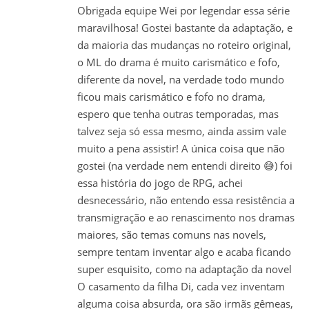
Obrigada equipe Wei por legendar essa série
maravilhosa! Gostei bastante da adaptação, e
da maioria das mudanças no roteiro original,
o ML do drama é muito carismático e fofo,
diferente da novel, na verdade todo mundo
ficou mais carismático e fofo no drama,
espero que tenha outras temporadas, mas
talvez seja só essa mesmo, ainda assim vale
muito a pena assistir! A única coisa que não
gostei (na verdade nem entendi direito 😅) foi
essa história do jogo de RPG, achei
desnecessário, não entendo essa resistência a
transmigração e ao renascimento nos dramas
maiores, são temas comuns nas novels,
sempre tentam inventar algo e acaba ficando
super esquisito, como na adaptação da novel
O casamento da filha Di, cada vez inventam
alguma coisa absurda, ora são irmãs gêmeas,