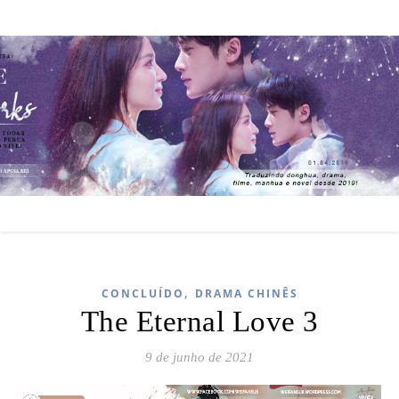
,
CONCLUÍDO
DRAMA CHINÊS
The Eternal Love 3
9 de junho de 2021