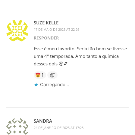
SUZE KELLE
17 DE MAIO DE 2025 AT 22:26
RESPONDER
Esse é meu favorito! Seria tão bom se tivesse
uma 4° temporada. Amo tanto a química
desses dois 🥹💕
1
Carregando...
SANDRA
24 DE JANEIRO DE 2025 AT 17:28