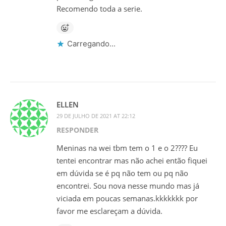
Recomendo toda a serie.
Carregando...
ELLEN
29 DE JULHO DE 2021 AT 22:12
RESPONDER
Meninas na wei tbm tem o 1 e o 2???? Eu
tentei encontrar mas não achei então fiquei
em dúvida se é pq não tem ou pq não
encontrei. Sou nova nesse mundo mas já
viciada em poucas semanas.kkkkkkk por
favor me esclareçam a dúvida.