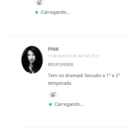
Carregando...
PINK
11 DE AGOSTO DE 2021 AT 23:21
RESPONDER
Tem no dramask fansubs a 1° e 2°
temporada
Carregando...