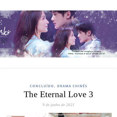
,
CONCLUÍDO
DRAMA CHINÊS
The Eternal Love 3
9 de junho de 2021