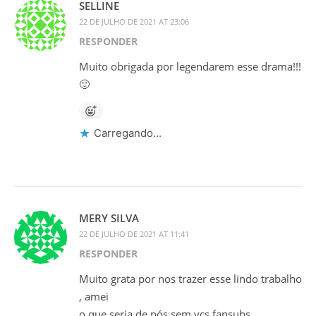
SELLINE
22 DE JULHO DE 2021 AT 23:06
RESPONDER
Muito obrigada por legendarem esse drama!!!
🙂
Carregando...
MERY SILVA
22 DE JULHO DE 2021 AT 11:41
RESPONDER
Muito grata por nos trazer esse lindo trabalho
, amei
o que seria de nós sem vcs fansubs