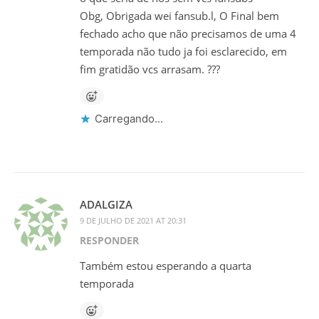
Obg, Obrigada wei fansub.l, O Final bem
fechado acho que não precisamos de uma 4
temporada não tudo ja foi esclarecido, em
fim gratidão vcs arrasam. ???
Carregando...
ADALGIZA
9 DE JULHO DE 2021 AT 20:31
RESPONDER
Também estou esperando a quarta
temporada