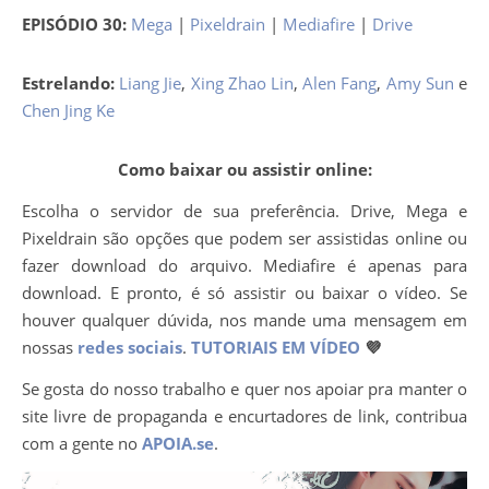
EPISÓDIO 30:
Mega
|
Pixeldrain
|
Mediafire
|
Drive
Estrelando:
Liang Jie
,
Xing Zhao Lin
,
Alen Fang
,
Amy Sun
e
Chen Jing Ke
Como baixar ou assistir online:
Escolha o servidor de sua preferência. Drive, Mega e
Pixeldrain são opções que podem ser assistidas online ou
fazer download do arquivo. Mediafire é apenas para
download. E pronto, é só assistir ou baixar o vídeo. Se
houver qualquer dúvida, nos mande uma mensagem em
nossas
redes sociais
.
TUTORIAIS EM VÍDEO
💜
Se gosta do nosso trabalho e quer nos apoiar pra manter o
site livre de propaganda e encurtadores de link, contribua
com a gente no
APOIA.se
.