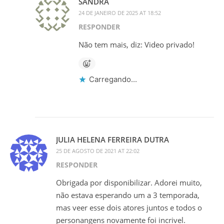
SANDRA
24 DE JANEIRO DE 2025 AT 18:52
RESPONDER
Não tem mais, diz: Video privado!
Carregando...
JULIA HELENA FERREIRA DUTRA
25 DE AGOSTO DE 2021 AT 22:02
RESPONDER
Obrigada por disponibilizar. Adorei muito,
não estava esperando um a 3 temporada,
mas veer esse dois atores juntos e todos o
personangens novamente foi incrivel.