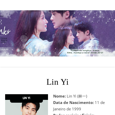
Lin Yi
Nome:
Lin Yi (林一)
Data de Nascimento:
11 de
Janeiro de 1999