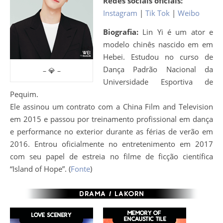
Redes sociais oficiais:
Instagram
|
Tik Tok
|
Weibo
Biografia:
Lin Yi é um ator e
modelo chinês nascido em em
Hebei. Estudou no curso de
Dança Padrão Nacional da
– 💎 –
Universidade Esportiva de
Pequim.
Ele assinou um contrato com a China Film and Television
em 2015 e passou por treinamento profissional em dança
e performance no exterior durante as férias de verão em
2016. Entrou oficialmente no entretenimento em 2017
com seu papel de estreia no filme de ficção científica
“Island of Hope”. (
Fonte
)