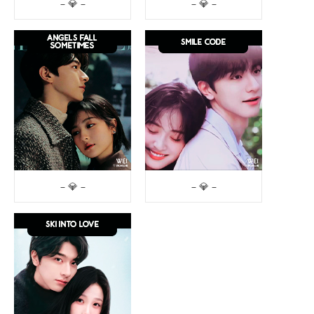
– 💎 –
– 💎 –
– 💎 –
– 💎 –