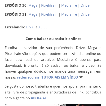
EPISÓDIO 30:
Mega
|
Pixeldrain
|
Mediafire
|
Drive
EPISÓDIO 31:
Mega
|
Pixeldrain
|
Mediafire
|
Drive
Estrelando:
Lin Yi
e
Xu Lu
Como baixar ou assistir online:
Escolha o servidor de sua preferência. Drive, Mega e
Pixeldrain são opções que podem ser assistidas online ou
fazer download do arquivo. Mediafire é apenas para
download. E pronto, é só assistir ou baixar o vídeo. Se
houver qualquer dúvida, nos mande uma mensagem em
nossas
redes sociais
.
TUTORIAIS EM VÍDEO
💜
Se gosta do nosso trabalho e quer nos apoiar pra manter o
site livre de propaganda e encurtadores de link, contribua
com a gente no
APOIA.se
.