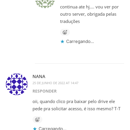
continua ate hj…. vou ver por
outro server, obrigada pelas
traduções
Carregando...
NANA
25 DE JUNHO DE 2022 AT 14:47
RESPONDER
oii, quando clico pra baixar pelo drive ele
pede pra solicitar acesso, é isso mesmo? T-T
Carregando...