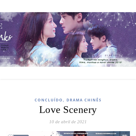
,
CONCLUÍDO
DRAMA CHINÊS
Love Scenery
10 de abril de 2021