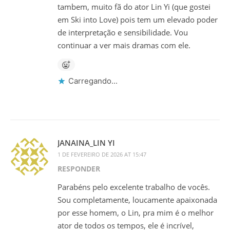
tambem, muito fã do ator Lin Yi (que gostei
em Ski into Love) pois tem um elevado poder
de interpretação e sensibilidade. Vou
continuar a ver mais dramas com ele.
Carregando...
JANAINA_LIN YI
1 DE FEVEREIRO DE 2026 AT 15:47
RESPONDER
Parabéns pelo excelente trabalho de vocês.
Sou completamente, loucamente apaixonada
por esse homem, o Lin, pra mim é o melhor
ator de todos os tempos, ele é incrível,