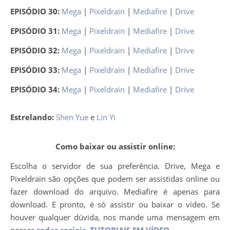
EPISÓDIO 30:
Mega
|
Pixeldrain
|
Mediafire
|
Drive
EPISÓDIO 31:
Mega
|
Pixeldrain
|
Mediafire
|
Drive
EPISÓDIO 32:
Mega
|
Pixeldrain
|
Mediafire
|
Drive
EPISÓDIO 33:
Mega
|
Pixeldrain
|
Mediafire
|
Drive
EPISÓDIO 34:
Mega
|
Pixeldrain
|
Mediafire
|
Drive
Estrelando:
Shen Yue
e
Lin Yi
Como baixar ou assistir online:
Escolha o servidor de sua preferência. Drive, Mega e
Pixeldrain são opções que podem ser assistidas online ou
fazer download do arquivo. Mediafire é apenas para
download. E pronto, é só assistir ou baixar o vídeo. Se
houver qualquer dúvida, nos mande uma mensagem em