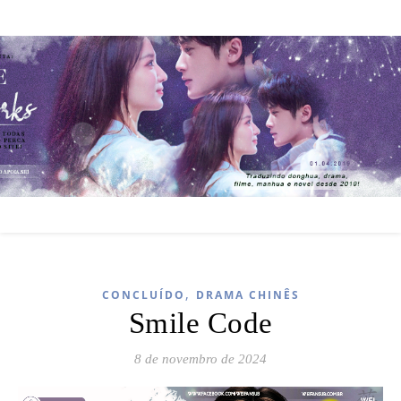
,
CONCLUÍDO
DRAMA CHINÊS
Smile Code
8 de novembro de 2024