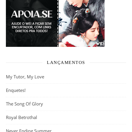
LANÇAMENTOS
My Tutor, My Love
Enquetes!
The Song Of Glory
Royal Betrothal
Never Ending Summer