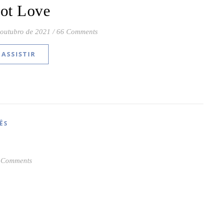
lot Love
 outubro de 2021
/
66 Comments
ASSISTIR
ÊS
 Comments