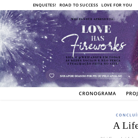
ENQUETES!
ROAD TO SUCCESS
LOVE FOR YOU
CRONOGRAMA
PRO
CONCLUÍ
A Lif