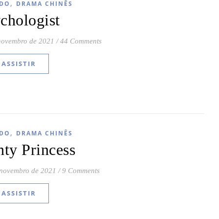
,
DO
DRAMA CHINÊS
chologist
novembro de 2021
/
44 Comments
ASSISTIR
,
DO
DRAMA CHINÊS
ty Princess
 novembro de 2021
/
9 Comments
ASSISTIR