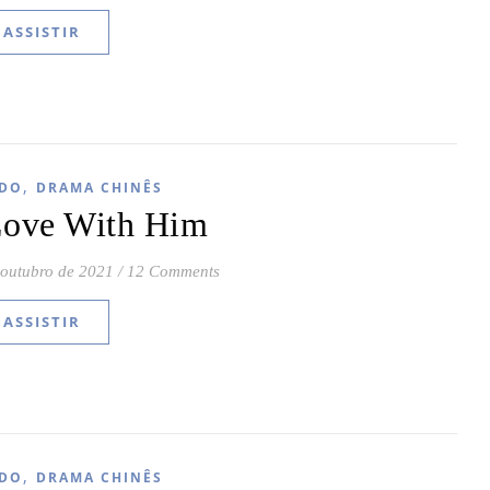
ASSISTIR
,
DO
DRAMA CHINÊS
 Love With Him
 outubro de 2021
/
12 Comments
ASSISTIR
,
DO
DRAMA CHINÊS