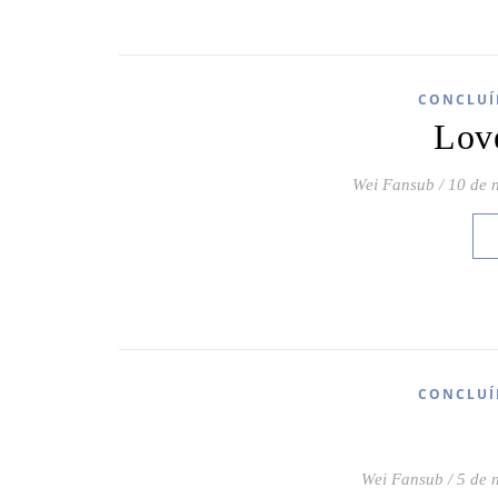
CONCLUÍ
Lov
Wei Fansub
/
10 de 
CONCLUÍ
Wei Fansub
/
5 de 