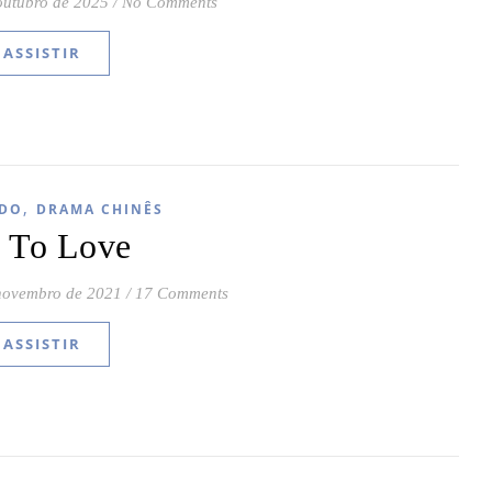
outubro de 2025
/
No Comments
ASSISTIR
,
DO
DRAMA CHINÊS
e To Love
novembro de 2021
/
17 Comments
ASSISTIR