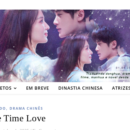
JETOS
EM BREVE
DINASTIA CHINESA
ATRIZE
,
DO
DRAMA CHINÊS
e Time Love