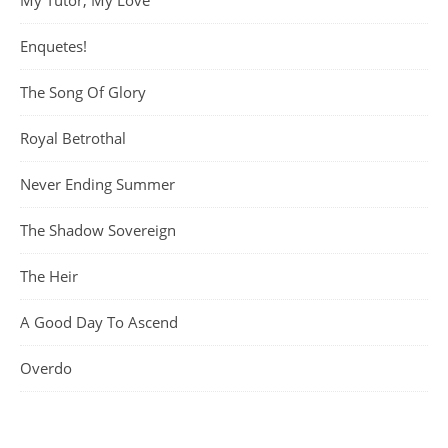
My Tutor, My Love
Enquetes!
The Song Of Glory
Royal Betrothal
Never Ending Summer
The Shadow Sovereign
The Heir
A Good Day To Ascend
Overdo