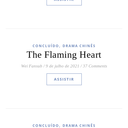
,
CONCLUÍDO
DRAMA CHINÊS
The Flaming Heart
Wei Fansub
/
9 de julho de 2021
/
37 Comments
ASSISTIR
,
CONCLUÍDO
DRAMA CHINÊS