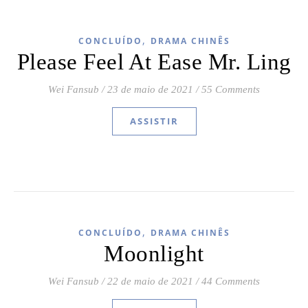
,
CONCLUÍDO
DRAMA CHINÊS
Please Feel At Ease Mr. Ling
Wei Fansub
/
23 de maio de 2021
/
55 Comments
ASSISTIR
,
CONCLUÍDO
DRAMA CHINÊS
Moonlight
Wei Fansub
/
22 de maio de 2021
/
44 Comments