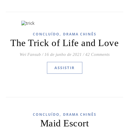
,
CONCLUÍDO
DRAMA CHINÊS
The Trick of Life and Love
Wei Fansub
/
16 de junho de 2021
/
42 Comments
ASSISTIR
,
CONCLUÍDO
DRAMA CHINÊS
Maid Escort