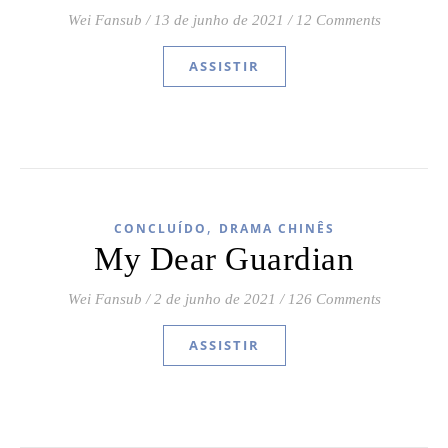
Wei Fansub
/
13 de junho de 2021
/
12 Comments
ASSISTIR
,
CONCLUÍDO
DRAMA CHINÊS
My Dear Guardian
Wei Fansub
/
2 de junho de 2021
/
126 Comments
ASSISTIR