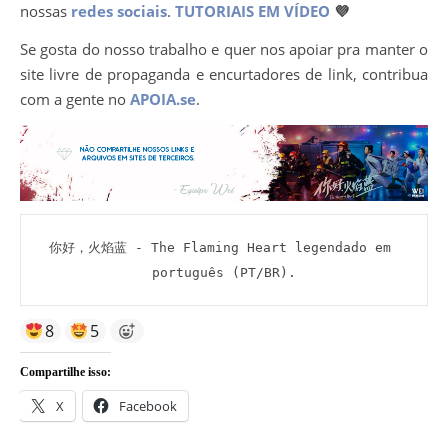
nossas
redes sociais
.
TUTORIAIS EM VÍDEO
💜
Se gosta do nosso trabalho e quer nos apoiar pra manter o
site livre de propaganda e encurtadores de link, contribua
com a gente no
APOIA.se
.
你好，火焰蓝 - The Flaming Heart legendado em 
português (PT/BR).
8
5
Compartilhe isso:
X
Facebook