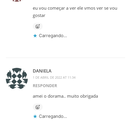
eu vou começar a ver ele vmos ver se vou
gostar
Carregando...
DANIELA
1 DE ABRIL DE 2022 AT 11:34
RESPONDER
amei o dorama.. muito obrigada
Carregando...