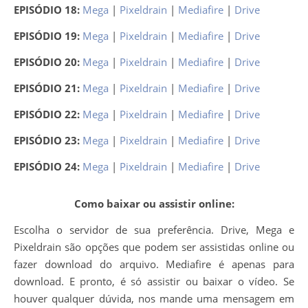
EPISÓDIO 18:
Mega
|
Pixeldrain
|
Mediafire
|
Drive
EPISÓDIO 19:
Mega
|
Pixeldrain
|
Mediafire
|
Drive
EPISÓDIO 20:
Mega
|
Pixeldrain
|
Mediafire
|
Drive
EPISÓDIO 21:
Mega
|
Pixeldrain
|
Mediafire
|
Drive
EPISÓDIO 22:
Mega
|
Pixeldrain
|
Mediafire
|
Drive
EPISÓDIO 23:
Mega
|
Pixeldrain
|
Mediafire
|
Drive
EPISÓDIO 24:
Mega
|
Pixeldrain
|
Mediafire
|
Drive
Como baixar ou assistir online:
Escolha o servidor de sua preferência. Drive, Mega e
Pixeldrain são opções que podem ser assistidas online ou
fazer download do arquivo. Mediafire é apenas para
download. E pronto, é só assistir ou baixar o vídeo. Se
houver qualquer dúvida, nos mande uma mensagem em