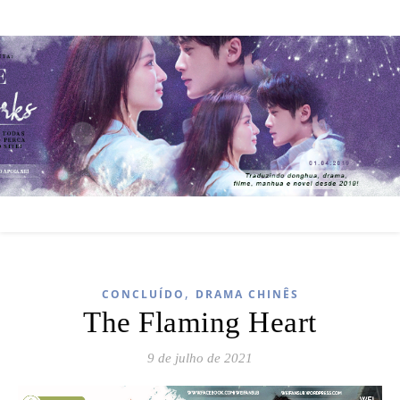
,
CONCLUÍDO
DRAMA CHINÊS
The Flaming Heart
9 de julho de 2021