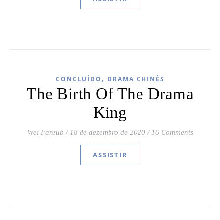
,
CONCLUÍDO
DRAMA CHINÊS
The Birth Of The Drama
King
Wei Fansub
/
18 de dezembro de 2020
/
16 Comments
ASSISTIR