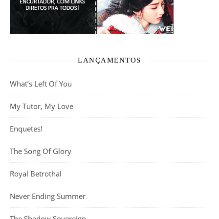
LANÇAMENTOS
What’s Left Of You
My Tutor, My Love
Enquetes!
The Song Of Glory
Royal Betrothal
Never Ending Summer
The Shadow Sovereign