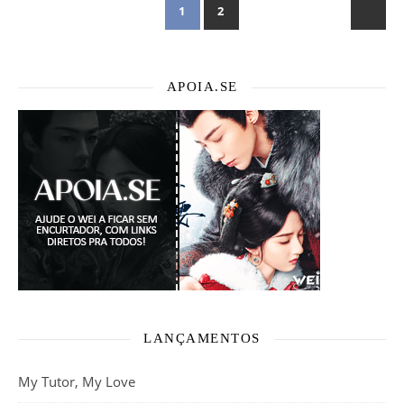
1
2
APOIA.SE
LANÇAMENTOS
My Tutor, My Love