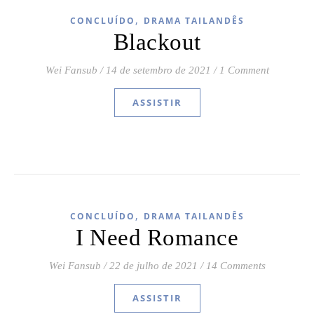
,
CONCLUÍDO
DRAMA TAILANDÊS
Blackout
Wei Fansub
/
14 de setembro de 2021
/
1 Comment
ASSISTIR
,
CONCLUÍDO
DRAMA TAILANDÊS
I Need Romance
Wei Fansub
/
22 de julho de 2021
/
14 Comments
ASSISTIR