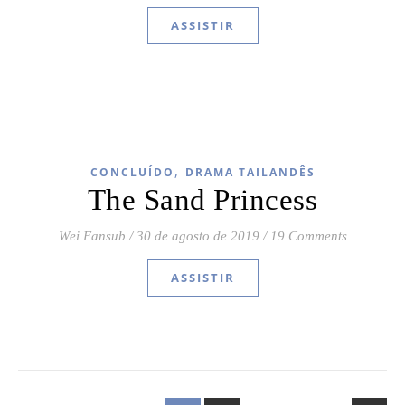
ASSISTIR
,
CONCLUÍDO
DRAMA TAILANDÊS
The Sand Princess
Wei Fansub
/
30 de agosto de 2019
/
19 Comments
ASSISTIR