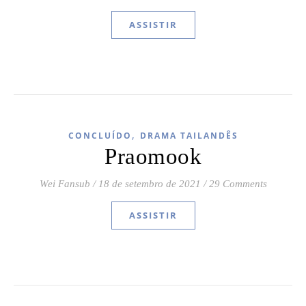
ASSISTIR
,
CONCLUÍDO
DRAMA TAILANDÊS
Praomook
Wei Fansub
/
18 de setembro de 2021
/
29 Comments
ASSISTIR