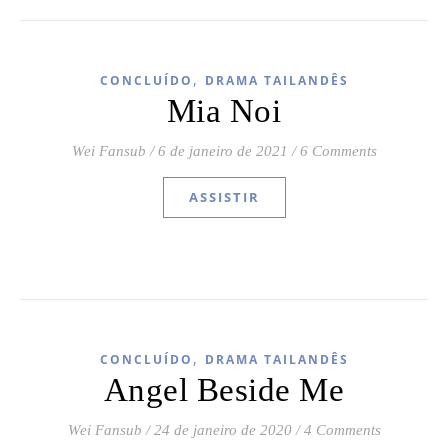
,
CONCLUÍDO
DRAMA TAILANDÊS
Mia Noi
Wei Fansub
/
6 de janeiro de 2021
/
6 Comments
ASSISTIR
,
CONCLUÍDO
DRAMA TAILANDÊS
Angel Beside Me
Wei Fansub
/
24 de janeiro de 2020
/
4 Comments