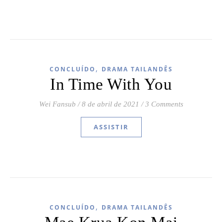
,
CONCLUÍDO
DRAMA TAILANDÊS
In Time With You
Wei Fansub
/
8 de abril de 2021
/
3 Comments
ASSISTIR
,
CONCLUÍDO
DRAMA TAILANDÊS