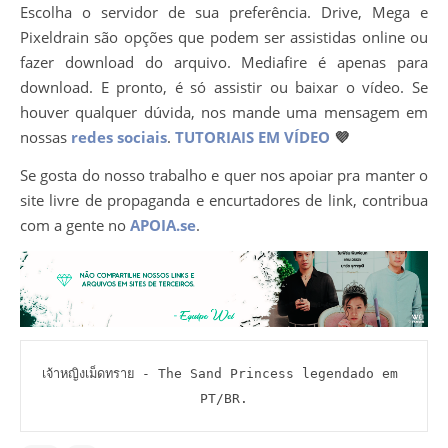
Escolha o servidor de sua preferência. Drive, Mega e
Pixeldrain são opções que podem ser assistidas online ou
fazer download do arquivo. Mediafire é apenas para
download. E pronto, é só assistir ou baixar o vídeo. Se
houver qualquer dúvida, nos mande uma mensagem em
nossas
redes sociais
.
TUTORIAIS EM VÍDEO
💜
Se gosta do nosso trabalho e quer nos apoiar pra manter o
site livre de propaganda e encurtadores de link, contribua
com a gente no
APOIA.se
.
เจ้าหญิงเม็ดทราย - The Sand Princess legendado em 
PT/BR.