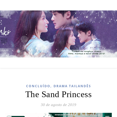
,
CONCLUÍDO
DRAMA TAILANDÊS
The Sand Princess
30 de agosto de 2019