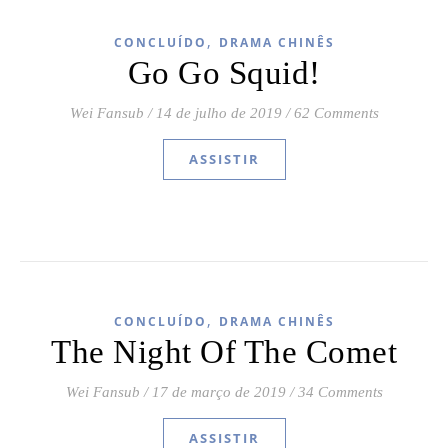
,
CONCLUÍDO
DRAMA CHINÊS
Go Go Squid!
Wei Fansub
/
14 de julho de 2019
/
62 Comments
ASSISTIR
,
CONCLUÍDO
DRAMA CHINÊS
The Night Of The Comet
Wei Fansub
/
17 de março de 2019
/
34 Comments
ASSISTIR