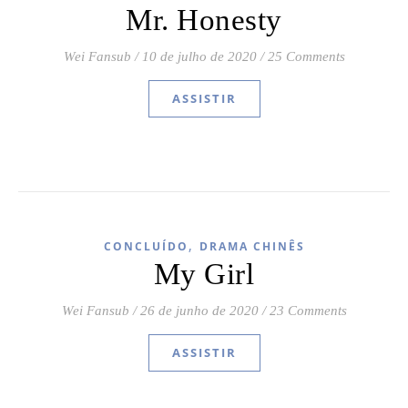
Mr. Honesty
Wei Fansub
/
10 de julho de 2020
/
25 Comments
ASSISTIR
,
CONCLUÍDO
DRAMA CHINÊS
My Girl
Wei Fansub
/
26 de junho de 2020
/
23 Comments
ASSISTIR