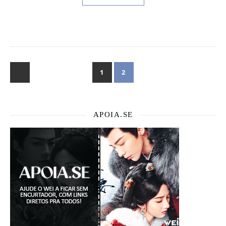
1
2
APOIA.SE