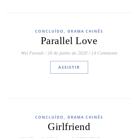
,
CONCLUÍDO
DRAMA CHINÊS
Parallel Love
Wei Fansub
/
20 de junho de 2020
/
14 Comments
ASSISTIR
,
CONCLUÍDO
DRAMA CHINÊS
Girlfriend