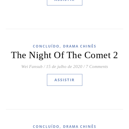
,
CONCLUÍDO
DRAMA CHINÊS
The Night Of The Comet 2
Wei Fansub
/
15 de julho de 2020
/
7 Comments
ASSISTIR
,
CONCLUÍDO
DRAMA CHINÊS