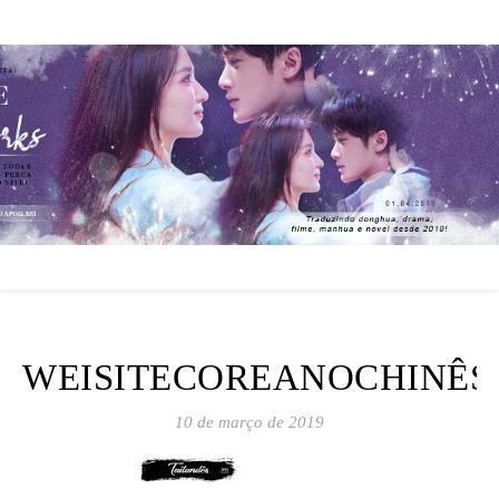
WEISITECOREANOCHINÊS
10 de março de 2019