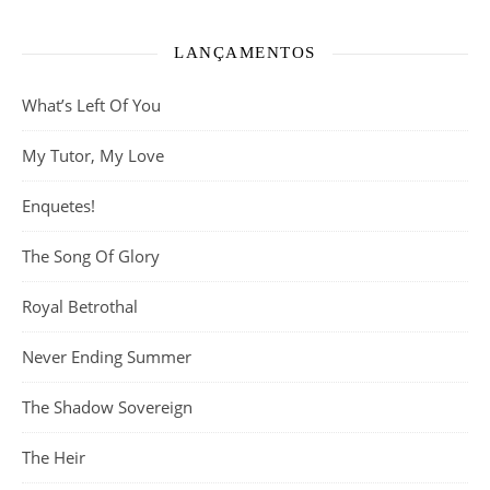
LANÇAMENTOS
What’s Left Of You
My Tutor, My Love
Enquetes!
The Song Of Glory
Royal Betrothal
Never Ending Summer
The Shadow Sovereign
The Heir