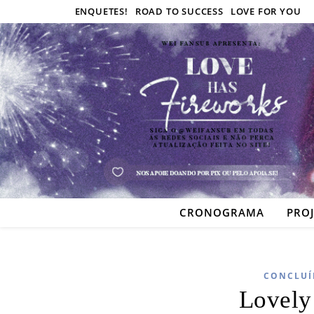
ENQUETES!
ROAD TO SUCCESS
LOVE FOR YOU
CRONOGRAMA
PRO
CONCLUÍ
Lovely