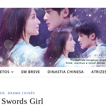
JETOS
EM BREVE
DINASTIA CHINESA
ATRIZE
,
DO
DRAMA CHINÊS
 Swords Girl