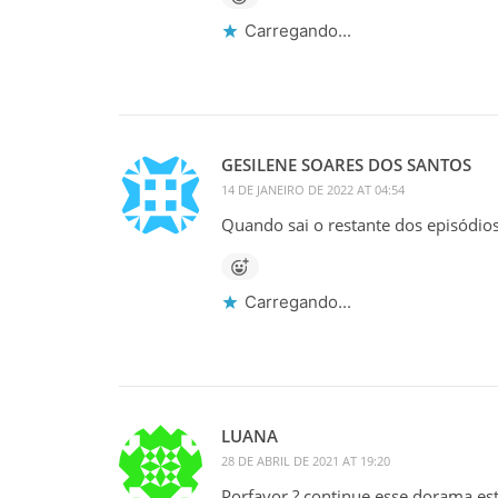
Carregando...
GESILENE SOARES DOS SANTOS
14 DE JANEIRO DE 2022 AT 04:54
Quando sai o restante dos episódios
Carregando...
LUANA
28 DE ABRIL DE 2021 AT 19:20
Porfavor ? continue esse dorama es