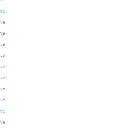
ive
ive
ive
ive
ive
ive
ive
ive
ive
ive
ive