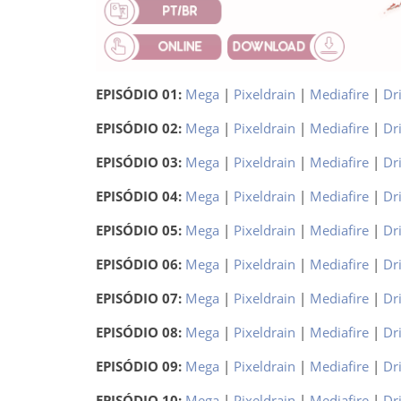
EPISÓDIO 01:
Mega
|
Pixeldrain
|
Mediafire
|
Dr
EPISÓDIO 02:
Mega
|
Pixeldrain
|
Mediafire
|
Dr
EPISÓDIO 03:
Mega
|
Pixeldrain
|
Mediafire
|
Dr
EPISÓDIO 04:
Mega
|
Pixeldrain
|
Mediafire
|
Dr
EPISÓDIO 05:
Mega
|
Pixeldrain
|
Mediafire
|
Dr
EPISÓDIO 06:
Mega
|
Pixeldrain
|
Mediafire
|
Dr
EPISÓDIO 07:
Mega
|
Pixeldrain
|
Mediafire
|
Dr
EPISÓDIO 08:
Mega
|
Pixeldrain
|
Mediafire
|
Dr
EPISÓDIO 09:
Mega
|
Pixeldrain
|
Mediafire
|
Dr
EPISÓDIO 10:
Mega
|
Pixeldrain
|
Mediafire
|
Dr