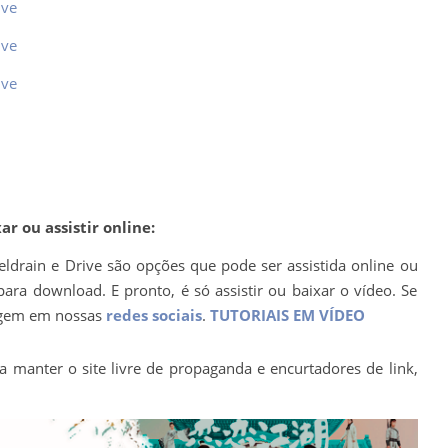
ive
ive
ive
r ou assistir online:
eldrain e Drive são opções que pode ser assistida online ou
ara download. E pronto, é só assistir ou baixar o vídeo. Se
agem em nossas
redes sociais
.
TUTORIAIS EM VÍDEO
a manter o site livre de propaganda e encurtadores de link,