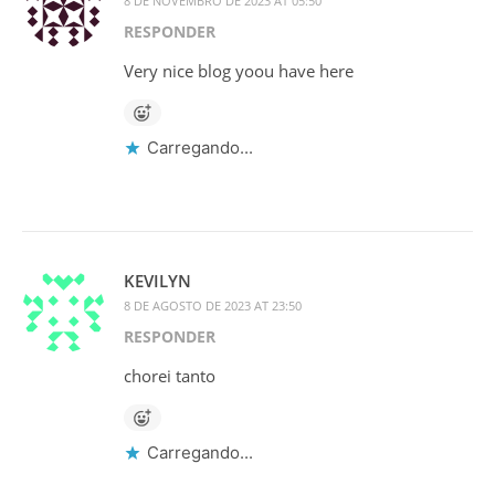
8 DE NOVEMBRO DE 2023 AT 05:50
RESPONDER
Very nice blog yoou have here
Carregando...
KEVILYN
8 DE AGOSTO DE 2023 AT 23:50
RESPONDER
chorei tanto
Carregando...