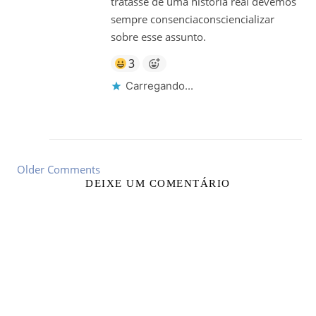
tratasse de uma história real devemos
sempre consenciaconsciencializar
sobre esse assunto.
3
Carregando...
Older Comments
DEIXE UM COMENTÁRIO