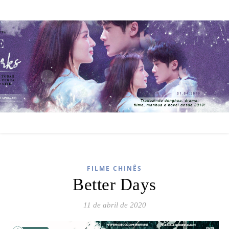
FILME CHINÊS
Better Days
11 de abril de 2020