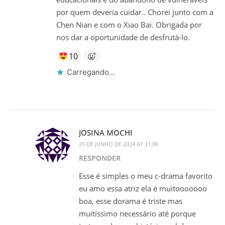
por quem deveria cuidar.. Chorei junto com a
Chen Nian e com o Xiao Bai. Obrigada por
nos dar a oportunidade de desfrutá-lo.
10
Carregando...
JOSINA MOCHI
20 DE JUNHO DE 2024 AT 21:06
RESPONDER
Esse é simples o meu c-drama favorito
eu amo essa atriz ela é muitooooooo
boa, esse dorama é triste mas
muitíssimo necessário até porque