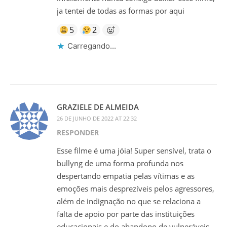
ja tentei de todas as formas por aqui
5
2
Carregando...
GRAZIELE DE ALMEIDA
26 DE JUNHO DE 2022 AT 22:32
RESPONDER
Esse filme é uma jóia! Super sensível, trata o
bullyng de uma forma profunda nos
despertando empatia pelas vítimas e as
emoções mais desprezíveis pelos agressores,
além de indignação no que se relaciona a
falta de apoio por parte das instituições
educacionais e do abandono de vulneráveis