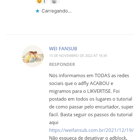
1
Carregando...
WEI FANSUB
15 DE NOVEMBRO DE 2022 AT 18:34
RESPONDER
Nós informamos em TODAS as redes
sociais que o adfly ACABOU e
migramos para o LIKVERTISE. Foi
postado em todos os lugares o tutorial
de como passar pelo encurtador, super
fácil. Basta seguir os passos do tutorial
aqui
https://weifansub.com.br/2021/12/19/tuto
Não esqueça de desativar o adblock,