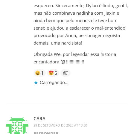
esqueceu. Sinceramente, Dylan é lindo, gentil,
mas não combinava nadinha com Jiaxin e
ainda bem que pelo menos ele teve bom
senso e ajudou a esclarecer o mal-entendido
provocado por Anna, personagem egoísta
demais, uma narcisista!
Obrigada Wei por legendar essa história
encantadora 🥰 !!!!!!!!!!!!!!!
1
5
Carregando...
CARA
29 DE SETEMBRO DE 2023 AT 18:50
RESPONDER