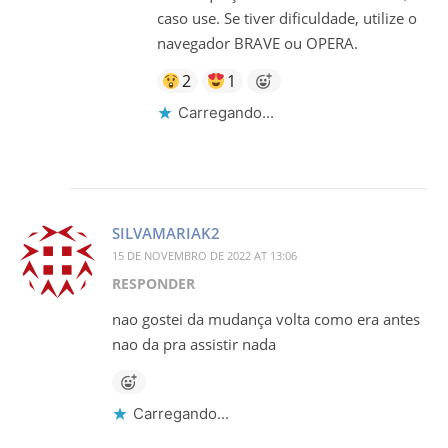
caso use. Se tiver dificuldade, utilize o
navegador BRAVE ou OPERA.
2
1
Carregando...
SILVAMARIAK2
15 DE NOVEMBRO DE 2022 AT 13:06
RESPONDER
nao gostei da mudança volta como era antes
nao da pra assistir nada
Carregando...