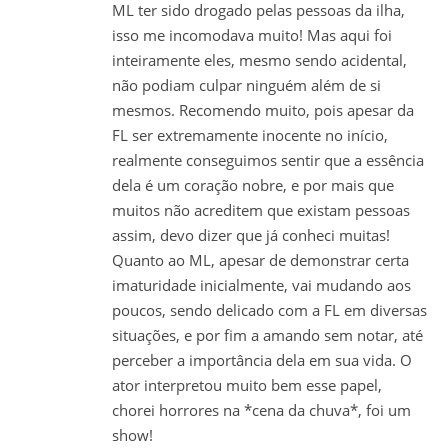
ML ter sido drogado pelas pessoas da ilha,
isso me incomodava muito! Mas aqui foi
inteiramente eles, mesmo sendo acidental,
não podiam culpar ninguém além de si
mesmos. Recomendo muito, pois apesar da
FL ser extremamente inocente no início,
realmente conseguimos sentir que a essência
dela é um coração nobre, e por mais que
muitos não acreditem que existam pessoas
assim, devo dizer que já conheci muitas!
Quanto ao ML, apesar de demonstrar certa
imaturidade inicialmente, vai mudando aos
poucos, sendo delicado com a FL em diversas
situações, e por fim a amando sem notar, até
perceber a importância dela em sua vida. O
ator interpretou muito bem esse papel,
chorei horrores na *cena da chuva*, foi um
show!