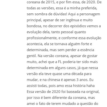
coreana de 2015, e por fim essa, de 2020. De
todas as versões, essa é a minha preferida,
sem sombra de dúvidas! Aqui a personagem
principal, apesar de ser ingênua e muito
bondosa, no decorrer dos episódios vemos a
evolução dela, tanto pessoal quanto
profissionalmente, e conforme essa evolução
acontecia, ela se tornava alguém forte e
determinada, mas sem perder a essência
gentil. Na versão coreana, apesar de gostar
muito, achei que a FL poderia ter sido mais
determinada em alguns casos, já que nessa
versão ela teve quase uma década para
mudar, e na chinesa é apenas 3 anos. Eu
assisti todas, pois amo essa história haha
Essa versão de 2020 foi baseada na original,
por isso é bem diferente da coreana, mas
amei o fato de terem mudado a questão do