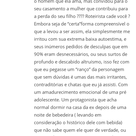
o homem que ela ama, mas convidou para o
seu casamento a mulher que contribuiu para
a perda do seu filho ???? Roteirista cade você ?
Embora seja de “certa”forma compreensível o
que a levou a ser assim, ela simplesmente me
irritou com sua extrema baixa autoestima, e
seus inúmeros pedidos de desculpas que em
90% eram desnecessários, ou seus surtos de
profundo e descabido altruísmo, isso fez com
que eu pegasse um “ranço” da personagem
que sem dúvidas é umas das mais irritantes,
contraditórias e chatas que eu já assisti. Com
um amadurecimento emocional de uma pré
adolescente. Um protagonista que acha
normal dormir na casa da ex depois de uma
noite de bebedeira ( levando em
consideração o histórico dele com bebida)
que não sabe quem ele quer de verdade, ou