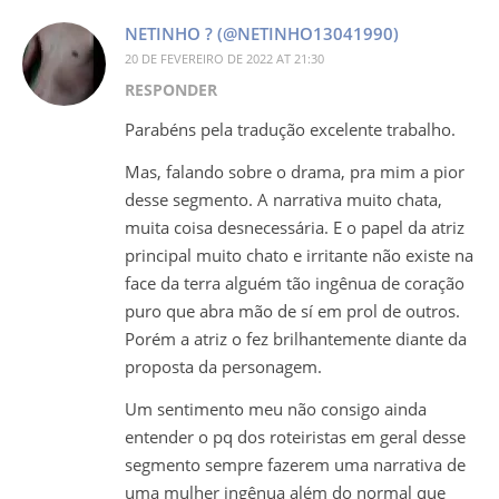
NETINHO ? (@NETINHO13041990)
20 DE FEVEREIRO DE 2022 AT 21:30
RESPONDER
Parabéns pela tradução excelente trabalho.
Mas, falando sobre o drama, pra mim a pior
desse segmento. A narrativa muito chata,
muita coisa desnecessária. E o papel da atriz
principal muito chato e irritante não existe na
face da terra alguém tão ingênua de coração
puro que abra mão de sí em prol de outros.
Porém a atriz o fez brilhantemente diante da
proposta da personagem.
Um sentimento meu não consigo ainda
entender o pq dos roteiristas em geral desse
segmento sempre fazerem uma narrativa de
uma mulher ingênua além do normal que