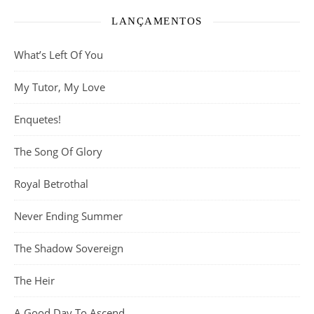
LANÇAMENTOS
What’s Left Of You
My Tutor, My Love
Enquetes!
The Song Of Glory
Royal Betrothal
Never Ending Summer
The Shadow Sovereign
The Heir
A Good Day To Ascend