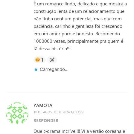
É um romance lindo, delicado e que mostra a
construção lenta de um relacionamento que
não tinha nenhum potencial, mas que com
paciência, carinho e gentileza foi crescendo
em um amor puro e honesto. Recomendo
1000000 vezes, principalmente pra quem é
fã dessa história!!!
1
Carregando...
YAMOTA
10 DE AGOSTO DE 2024 AT 23:29
RESPONDER
Que c-drama incrível!!! Vi a versão coreana e