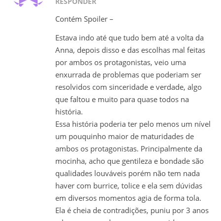
RESPONDER
Contém Spoiler –
Estava indo até que tudo bem até a volta da
Anna, depois disso e das escolhas mal feitas
por ambos os protagonistas, veio uma
enxurrada de problemas que poderiam ser
resolvidos com sinceridade e verdade, algo
que faltou e muito para quase todos na
história.
Essa história poderia ter pelo menos um nível
um pouquinho maior de maturidades de
ambos os protagonistas. Principalmente da
mocinha, acho que gentileza e bondade são
qualidades louváveis porém não tem nada
haver com burrice, tolice e ela sem dúvidas
em diversos momentos agia de forma tola.
Ela é cheia de contradições, puniu por 3 anos