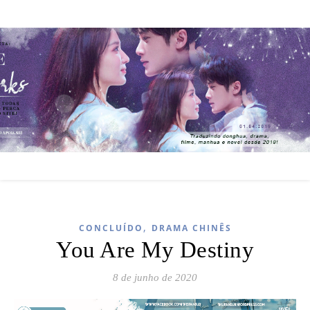
,
CONCLUÍDO
DRAMA CHINÊS
You Are My Destiny
8 de junho de 2020