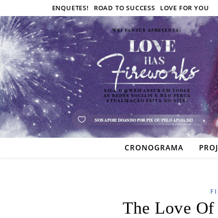
ENQUETES!
ROAD TO SUCCESS
LOVE FOR YOU
CRONOGRAMA
PRO
F
The Love Of 