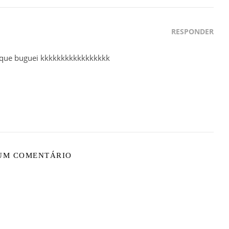
RESPONDER
 que buguei kkkkkkkkkkkkkkkkk
 UM COMENTÁRIO