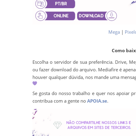
Mega
|
Pixel
Como baixa
Escolha o servidor de sua preferência. Drive, M
ou fazer download do arquivo. Mediafire é apenas 
houver qualquer dúvida, nos mande uma mens
Se gosta do nosso trabalho e quer nos apoiar pr
contribua com a gente no
APOIA.se
.