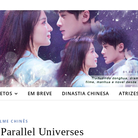
JETOS
EM BREVE
DINASTIA CHINESA
ATRIZE
ILME CHINÊS
Parallel Universes