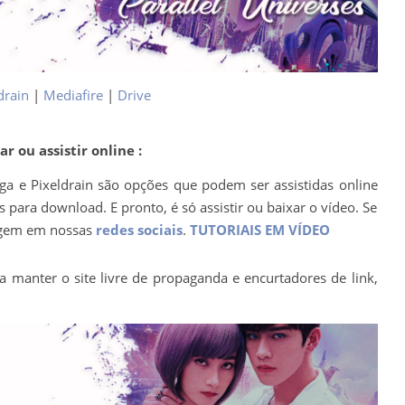
drain
|
Mediafire
|
Drive
r ou assistir online :
ega e Pixeldrain são opções que podem ser assistidas online
para download. E pronto, é só assistir ou baixar o vídeo. Se
agem em nossas
redes sociais
.
TUTORIAIS EM VÍDEO
a manter o site livre de propaganda e encurtadores de link,