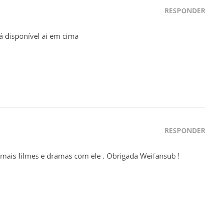
RESPONDER
 tá disponível ai em cima
RESPONDER
r mais filmes e dramas com ele . Obrigada Weifansub !