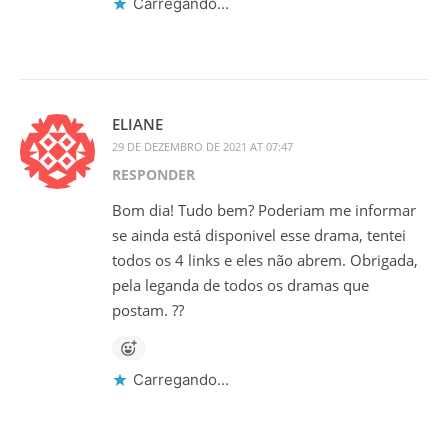
Carregando...
ELIANE
29 DE DEZEMBRO DE 2021 AT 07:47
RESPONDER
Bom dia! Tudo bem? Poderiam me informar
se ainda está disponivel esse drama, tentei
todos os 4 links e eles não abrem. Obrigada,
pela leganda de todos os dramas que
postam. ??
Carregando...