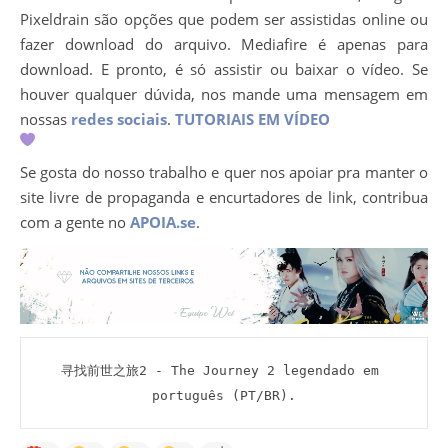
Pixeldrain são opções que podem ser assistidas online ou
fazer download do arquivo. Mediafire é apenas para
download. E pronto, é só assistir ou baixar o vídeo. Se
houver qualquer dúvida, nos mande uma mensagem em
nossas
redes sociais
.
TUTORIAIS EM VÍDEO
Se gosta do nosso trabalho e quer nos apoiar pra manter o
site livre de propaganda e encurtadores de link, contribua
com a gente no
APOIA.se
.
寻找前世之旅2 - The Journey 2 legendado em 
português (PT/BR).