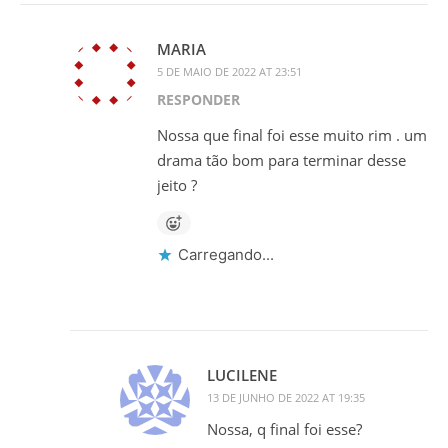
MARIA
5 DE MAIO DE 2022 AT 23:51
RESPONDER
Nossa que final foi esse muito rim . um
drama tão bom para terminar desse
jeito ?
Carregando...
LUCILENE
13 DE JUNHO DE 2022 AT 19:35
Nossa, q final foi esse?