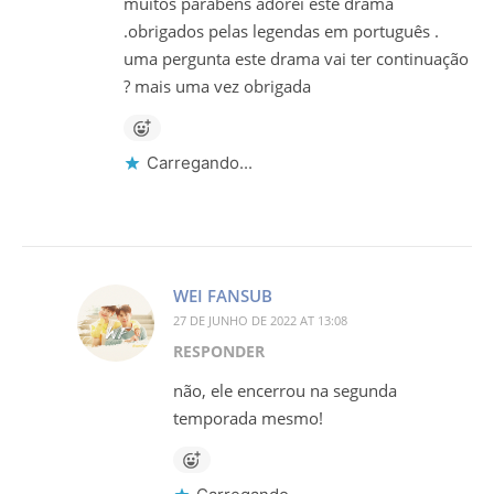
muitos parabéns adorei este drama
.obrigados pelas legendas em português .
uma pergunta este drama vai ter continuação
? mais uma vez obrigada
Carregando...
WEI FANSUB
27 DE JUNHO DE 2022 AT 13:08
RESPONDER
não, ele encerrou na segunda
temporada mesmo!