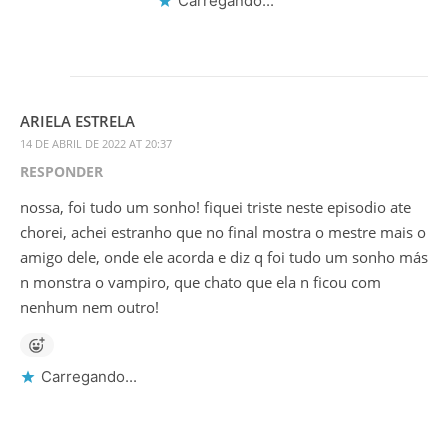
Carregando...
ARIELA ESTRELA
14 DE ABRIL DE 2022 AT 20:37
RESPONDER
nossa, foi tudo um sonho! fiquei triste neste episodio ate
chorei, achei estranho que no final mostra o mestre mais o
amigo dele, onde ele acorda e diz q foi tudo um sonho más
n monstra o vampiro, que chato que ela n ficou com
nenhum nem outro!
Carregando...