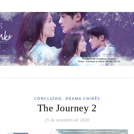
,
CONCLUÍDO
DRAMA CHINÊS
The Journey 2
25 de setembro de 2020