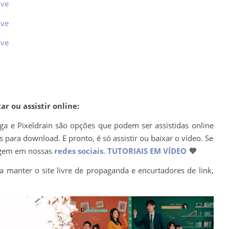
ive
ive
ive
r ou assistir online:
ega e Pixeldrain são opções que podem ser assistidas online
para download. E pronto, é só assistir ou baixar o vídeo. Se
agem em nossas
redes sociais
.
TUTORIAIS EM VÍDEO
💜
a manter o site livre de propaganda e encurtadores de link,