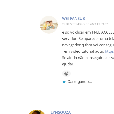
WEI FANSUB
29 DE SETEMBRO DE 2023 AT 09:07
é só vc clicar em FREE ACCESS
servidor! Se aparecer uma tel
navegador q tbm vai consegu
Tem vídeo tutorial aqui:
https
Se ainda não conseguir acessa
ajudar.
Carregando...
LYNSOUZA