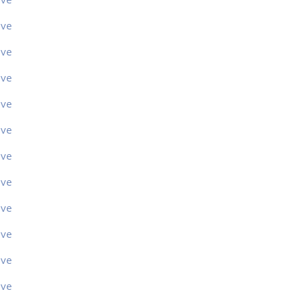
ive
ive
ive
ive
ive
ive
ive
ive
ive
ive
ive