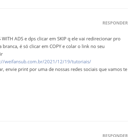
RESPONDER
 WITH ADS e dps clicar em SKIP q ele vai redirecionar pro
a branca, é só clicar em COPY e colar o link no seu
ir
://weifansub.com.br/2021/12/19/tutoriais/
r, envie print por uma de nossas redes sociais que vamos te
RESPONDER