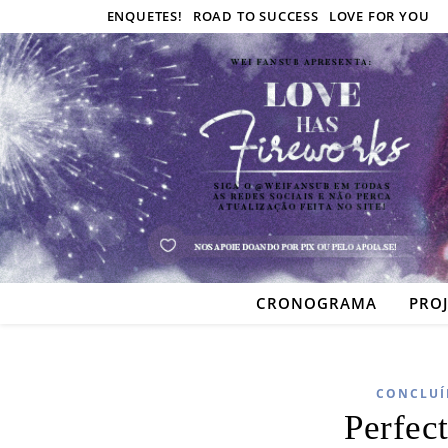
ENQUETES!
ROAD TO SUCCESS
LOVE FOR YOU
CRONOGRAMA
PRO
CONCLUÍ
Perfec