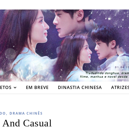
JETOS
EM BREVE
DINASTIA CHINESA
ATRIZE
,
DO
DRAMA CHINÊS
t And Casual