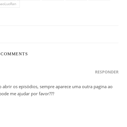
haoLuoRan
 COMMENTS
RESPONDER
o abrir os episódios, sempre aparece uma outra pagina ao
 pode me ajudar por favor???