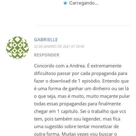
Carregando...
GABRIELLE
22 DE JANEIRO DE 2021 AT 20:40
RESPONDER
Concordo com a Andrea. É extremamente
dificultoso passar por cada propaganda para
fazer o download de 1 episódio. Entendo que
é uma forma de ganhar um dinheiro ou sei lá
o que seja, mas é muito, muito maçante pular
todas essas propagandas para finalmente
chegar em 1 capítulo. Sei o trabalho que vcs
tem, pois também sou legender, mas fica
uma sugestão sobre tentar monetizar de
outra forma. Muitas vezes vou buscar o