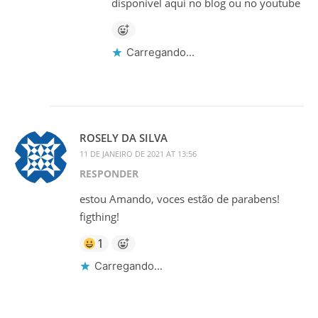
disponível aqui no blog ou no youtube
Carregando...
ROSELY DA SILVA
11 DE JANEIRO DE 2021 AT 13:56
RESPONDER
estou Amando, voces estão de parabens!
figthing!
1
Carregando...