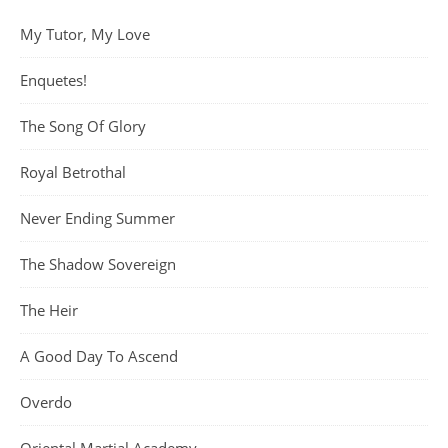
My Tutor, My Love
Enquetes!
The Song Of Glory
Royal Betrothal
Never Ending Summer
The Shadow Sovereign
The Heir
A Good Day To Ascend
Overdo
Oriental Martial Academy