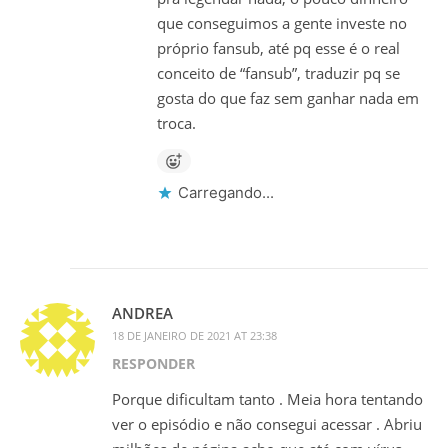
que conseguimos a gente investe no
próprio fansub, até pq esse é o real
conceito de “fansub”, traduzir pq se
gosta do que faz sem ganhar nada em
troca.
Carregando...
ANDREA
18 DE JANEIRO DE 2021 AT 23:38
RESPONDER
Porque dificultam tanto . Meia hora tentando
ver o episódio e não consegui acessar . Abriu