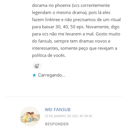
dorama no phoenix (vcs correntemente
legendam o mesmo drama), pois lá eles
fazem linktree e não precisamos de um ritual
para baixar 30, 40, 50 eps. Novamente, digo
para vcs não me levarem a mal. Gosto muito
do fansub, sempre tem dramas novos e
interessantes, somente peço que revejam a
política de vocês.
Carregando...
WEI FANSUB
23 DE JANEIRO DE 2021 AT 09:30
RESPONDER