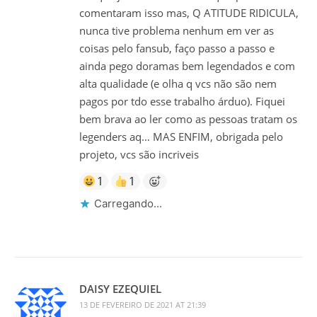
comentaram isso mas, Q ATITUDE RIDICULA,
nunca tive problema nenhum em ver as
coisas pelo fansub, faço passo a passo e
ainda pego doramas bem legendados e com
alta qualidade (e olha q vcs não são nem
pagos por tdo esse trabalho árduo). Fiquei
bem brava ao ler como as pessoas tratam os
legenders aq… MAS ENFIM, obrigada pelo
projeto, vcs são incriveis
1
1
Carregando...
DAISY EZEQUIEL
13 DE FEVEREIRO DE 2021 AT 21:39