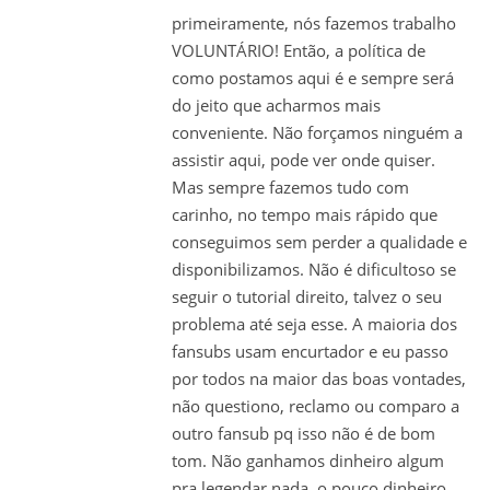
primeiramente, nós fazemos trabalho
VOLUNTÁRIO! Então, a política de
como postamos aqui é e sempre será
do jeito que acharmos mais
conveniente. Não forçamos ninguém a
assistir aqui, pode ver onde quiser.
Mas sempre fazemos tudo com
carinho, no tempo mais rápido que
conseguimos sem perder a qualidade e
disponibilizamos. Não é dificultoso se
seguir o tutorial direito, talvez o seu
problema até seja esse. A maioria dos
fansubs usam encurtador e eu passo
por todos na maior das boas vontades,
não questiono, reclamo ou comparo a
outro fansub pq isso não é de bom
tom. Não ganhamos dinheiro algum
pra legendar nada, o pouco dinheiro