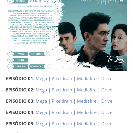
EPISÓDIO 01:
Mega
|
Pixeldrain
|
Mediafire
|
Drive
EPISÓDIO 02:
Mega
|
Pixeldrain
|
Mediafire
|
Drive
EPISÓDIO 03:
Mega
|
Pixeldrain
|
Mediafire
|
Drive
EPISÓDIO 04:
Mega
|
Pixeldrain
|
Mediafire
|
Drive
EPISÓDIO 05:
Mega
|
Pixeldrain
|
Mediafire
|
Drive