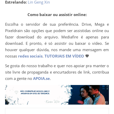
Estrelando:
Lin Geng Xin
Como baixar ou assistir online:
Escolha o servidor de sua preferência. Drive, Mega e
Pixeldrain são opções que podem ser assistidas online ou
fazer download do arquivo. Mediafire é apenas para
download. E pronto, é só assistir ou baixar o vídeo. Se
houver qualquer dúvida, nos mande uma mensagem em
nossas
redes sociais
.
TUTORIAIS EM VÍDEO
💜
Se gosta do nosso trabalho e quer nos apoiar pra manter o
site livre de propaganda e encurtadores de link, contribua
com a gente no
APOIA.se
.