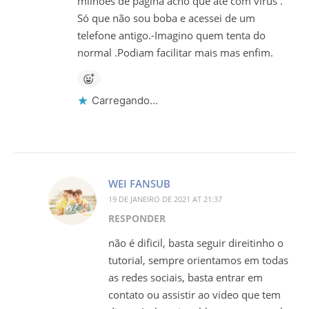
milhões de página acho que até com vírus .
Só que não sou boba e acessei de um
telefone antigo.-Imagino quem tenta do
normal .Podiam facilitar mais mas enfim.
Carregando...
WEI FANSUB
19 DE JANEIRO DE 2021 AT 21:37
RESPONDER
não é dificil, basta seguir direitinho o
tutorial, sempre orientamos em todas
as redes sociais, basta entrar em
contato ou assistir ao video que tem