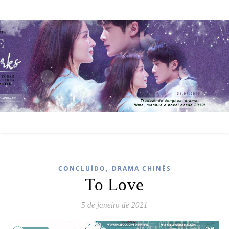
,
CONCLUÍDO
DRAMA CHINÊS
To Love
5 de janeiro de 2021