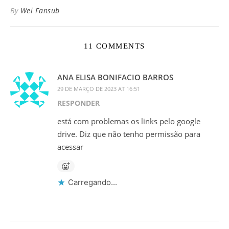
By
Wei Fansub
11 COMMENTS
ANA ELISA BONIFACIO BARROS
29 DE MARÇO DE 2023 AT 16:51
RESPONDER
está com problemas os links pelo google
drive. Diz que não tenho permissão para
acessar
Carregando...