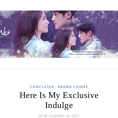
,
CONCLUÍDO
DRAMA CHINÊS
Here Is My Exclusive
Indulge
26 de novembro de 2021