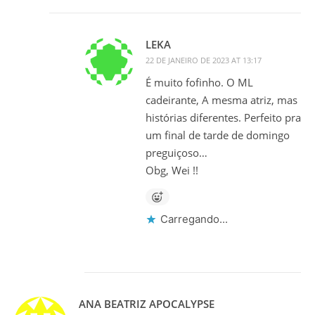
LEKA
22 DE JANEIRO DE 2023 AT 13:17
É muito fofinho. O ML
cadeirante, A mesma atriz, mas
histórias diferentes. Perfeito pra
um final de tarde de domingo
preguiçoso…
Obg, Wei !!
Carregando...
ANA BEATRIZ APOCALYPSE