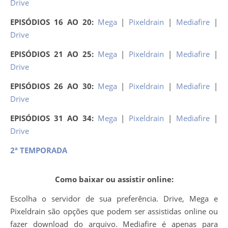
Drive
EPISÓDIOS 16 AO 20:
Mega
|
Pixeldrain
|
Mediafire
|
Drive
EPISÓDIOS 21 AO 25:
Mega
|
Pixeldrain
|
Mediafire
|
Drive
EPISÓDIOS 26 AO 30:
Mega
|
Pixeldrain
|
Mediafire
|
Drive
EPISÓDIOS 31 AO 34:
Mega
|
Pixeldrain
|
Mediafire
|
Drive
2ª TEMPORADA
Como baixar ou assistir online:
Escolha o servidor de sua preferência. Drive, Mega e
Pixeldrain são opções que podem ser assistidas online ou
fazer download do arquivo. Mediafire é apenas para