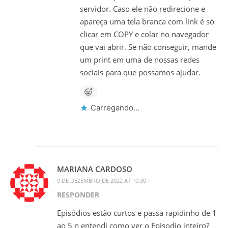
servidor. Caso ele não redirecione e
apareça uma tela branca com link é só
clicar em COPY e colar no navegador
que vai abrir. Se não conseguir, mande
um print em uma de nossas redes
sociais para que possamos ajudar.
Carregando...
MARIANA CARDOSO
9 DE DEZEMBRO DE 2022 AT 10:30
RESPONDER
Episódios estão curtos e passa rapidinho de 1
ao 5 n entendi como ver o Episodio inteiro?