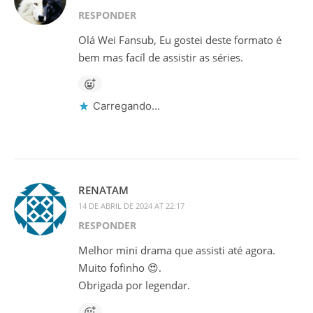
RESPONDER
Olá Wei Fansub, Eu gostei deste formato é
bem mas facíl de assistir as séries.
Carregando...
RENATAM
14 DE ABRIL DE 2024 AT 22:17
RESPONDER
Melhor mini drama que assisti até agora.
Muito fofinho 😍.
Obrigada por legendar.