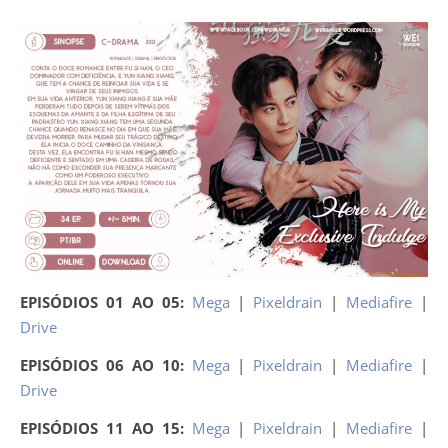
EPISÓDIOS 01 AO 05:
Mega
|
Pixeldrain
|
Mediafire
|
Drive
EPISÓDIOS 06 AO 10:
Mega
|
Pixeldrain
|
Mediafire
|
Drive
EPISÓDIOS 11 AO 15:
Mega
|
Pixeldrain
|
Mediafire
|