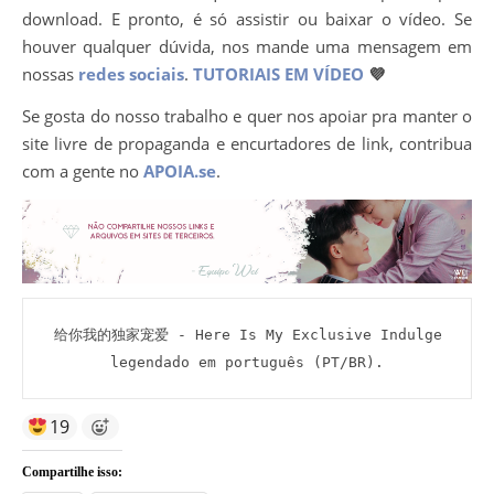
download. E pronto, é só assistir ou baixar o vídeo. Se
houver qualquer dúvida, nos mande uma mensagem em
nossas
redes sociais
.
TUTORIAIS EM VÍDEO
💜
Se gosta do nosso trabalho e quer nos apoiar pra manter o
site livre de propaganda e encurtadores de link, contribua
com a gente no
APOIA.se
.
 给你我的独家宠爱 - Here Is My Exclusive Indulge 
legendado em português (PT/BR).
19
Compartilhe isso: