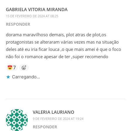
GABRIELA VITORIA MIRANDA
15 DE FEVEREIRO DE 2024 AT 08:25
RESPONDER
dorama maravilhoso demais, plot atras de plot,os
protagonistas se alteraram várias vezes mas na situação
deles até eu iria ficar louca ,o que mais amei é que o foco
não foi o romance apesar de ter ,super recomendo
7
Carregando...
VALERIA LAURIANO
9 DE FEVEREIRO DE 2024 AT 19:24
RESPONDER