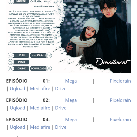
EPISÓDIO 01:
Mega
|
Pixeldrain
|
Uqload
|
Mediafire
|
Drive
EPISÓDIO 02:
Mega
|
Pixeldrain
|
Uqload
|
Mediafire
|
Drive
EPISÓDIO 03:
Mega
|
Pixeldrain
|
Uqload
|
Mediafire
|
Drive