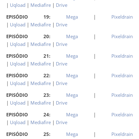
|
Uqload
|
Mediafire
|
Drive
EPISÓDIO 19:
Mega
|
Pixeldrain
|
Uqload
|
Mediafire
|
Drive
EPISÓDIO 20:
Mega
|
Pixeldrain
|
Uqload
|
Mediafire
|
Drive
EPISÓDIO 21:
Mega
|
Pixeldrain
|
Uqload
|
Mediafire
|
Drive
EPISÓDIO 22:
Mega
|
Pixeldrain
|
Uqload
|
Mediafire
|
Drive
EPISÓDIO 23:
Mega
|
Pixeldrain
|
Uqload
|
Mediafire
|
Drive
EPISÓDIO 24:
Mega
|
Pixeldrain
|
Uqload
|
Mediafire
|
Drive
EPISÓDIO 25:
Mega
|
Pixeldrain