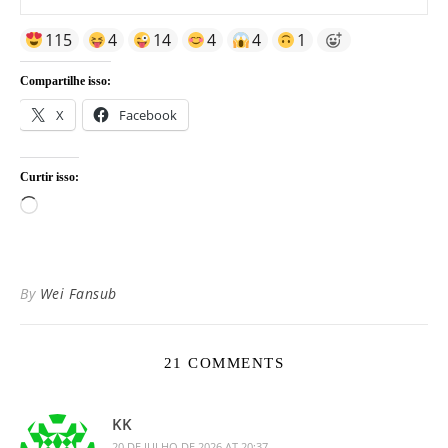
115
4
14
4
4
1
Compartilhe isso:
X
Facebook
Curtir isso:
Carregando...
By
Wei Fansub
21 COMMENTS
KK
20 DE JULHO DE 2026 AT 20:37