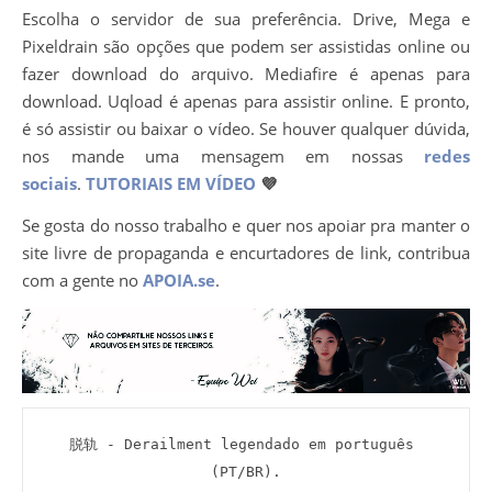
Escolha o servidor de sua preferência. Drive, Mega e
Pixeldrain são opções que podem ser assistidas online ou
fazer download do arquivo. Mediafire é apenas para
download. Uqload é apenas para assistir online. E pronto,
é só assistir ou baixar o vídeo. Se houver qualquer dúvida,
nos mande uma mensagem em nossas
redes
sociais
.
TUTORIAIS EM VÍDEO
💜
Se gosta do nosso trabalho e quer nos apoiar pra manter o
site livre de propaganda e encurtadores de link, contribua
com a gente no
APOIA.se
.
脱轨 - Derailment legendado em português 
(PT/BR).