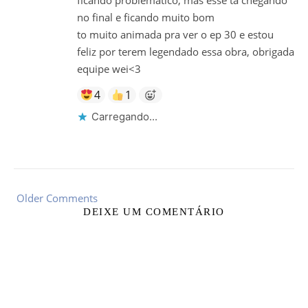
no final e ficando muito bom
to muito animada pra ver o ep 30 e estou
feliz por terem legendado essa obra, obrigada
equipe wei<3
4
1
Carregando...
Older Comments
DEIXE UM COMENTÁRIO