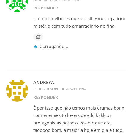
RESPONDER
Um dos melhores que assisti. Amei pq adoro
mistério com tudo amarradinho no final.
Carregando...
ANDREYA
11 DE SETEMBRO DE 2024 AT 19:47
RESPONDER
É por isso que não temos mais dramas bonx
com enemies to lovers de vdd kkkk os
protagonistas possessivos etc que era
taooooo bom, a maioria hoje em dia é tudo