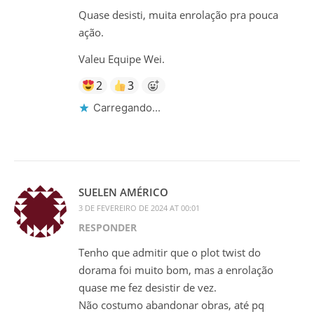
Quase desisti, muita enrolação pra pouca
ação.
Valeu Equipe Wei.
2
3
Carregando...
SUELEN AMÉRICO
3 DE FEVEREIRO DE 2024 AT 00:01
RESPONDER
Tenho que admitir que o plot twist do
dorama foi muito bom, mas a enrolação
quase me fez desistir de vez.
Não costumo abandonar obras, até pq