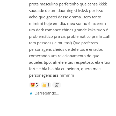
prota masculino perfeitinho que cansa kkkk
saudade de um daoming si ksksk por isso
acho que gostei desse drama…tem tanto
mimimi hoje em dia, meu sonho é fazerem
um dark romance chines grande ksks tudo é
problemático pra ca, problemático pra la …aff
tem pessoas ( e muitas!) Que preferem
personagens cheios de defeitos e errados
começando um relacionamento do que
aqueles tipo: ah ele é tão respeitoso, ela é tão
forte e bla bla bla eu heinnn, quero mais
personegens assimmmm
5
1
Carregando...