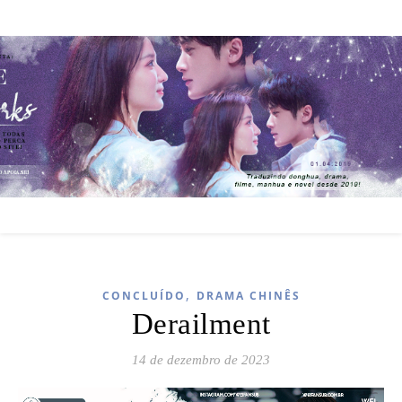
,
CONCLUÍDO
DRAMA CHINÊS
Derailment
14 de dezembro de 2023