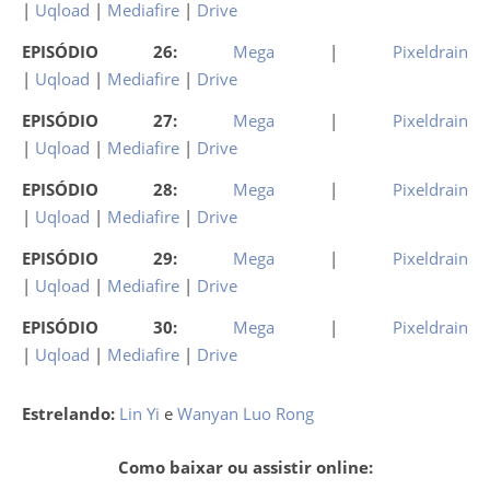
|
Uqload
|
Mediafire
|
Drive
EPISÓDIO 26:
Mega
|
Pixeldrain
|
Uqload
|
Mediafire
|
Drive
EPISÓDIO 27:
Mega
|
Pixeldrain
|
Uqload
|
Mediafire
|
Drive
EPISÓDIO 28:
Mega
|
Pixeldrain
|
Uqload
|
Mediafire
|
Drive
EPISÓDIO 29:
Mega
|
Pixeldrain
|
Uqload
|
Mediafire
|
Drive
EPISÓDIO 30:
Mega
|
Pixeldrain
|
Uqload
|
Mediafire
|
Drive
Estrelando:
Lin Yi
e
Wanyan Luo Rong
Como baixar ou assistir online: