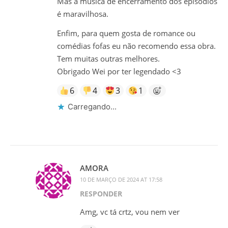
Mas a musica de encerramento dos episódios
é maravilhosa.
Enfim, para quem gosta de romance ou
comédias fofas eu não recomendo essa obra.
Tem muitas outras melhores.
Obrigado Wei por ter legendado <3
6
4
3
1
Carregando...
AMORA
10 DE MARÇO DE 2024 AT 17:58
RESPONDER
Amg, vc tá crtz, vou nem ver