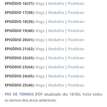
EPISÓDIO 16(37):
Mega
|
Mediafire
|
Pixeldrain
EPISÓDIO 17(38):
Mega
|
Mediafire
|
Pixeldrain
EPISÓDIO 18(39):
Mega
|
Mediafire
|
Pixeldrain
EPISÓDIO 19(40):
Mega
|
Mediafire
|
Pixeldrain
EPISÓDIO 20(41):
Mega
|
Mediafire
|
Pixeldrain
EPISÓDIO 21(42):
Mega
|
Mediafire
|
Pixeldrain
EPISÓDIO 22(43):
Mega
|
Mediafire
|
Pixeldrain
EPISÓDIO 23(44):
Mega
|
Mediafire
|
Pixeldrain
EPISÓDIO 24(45):
Mega
|
Mediafire
|
Pixeldrain
EPISÓDIO 25(46):
Mega
|
Mediafire
|
Pixeldrain
PDF DE TERMOS
(PDF atualizado dia 18/06). Inclui todos
os termos dos arcos anteriores.