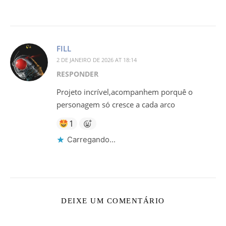
FILL
2 DE JANEIRO DE 2026 AT 18:14
RESPONDER
Projeto incrível,acompanhem porquê o
personagem só cresce a cada arco
1
Carregando...
DEIXE UM COMENTÁRIO