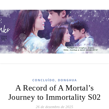
,
CONCLUÍDO
DONGHUA
A Record of A Mortal’s
Journey to Immortality S02
26 de dezembro de 2025