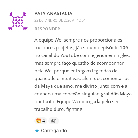
PATY ANASTÁCIA
22 DE JANEIRO DE 2026 AT 12:54
RESPONDER
A equipe Wei sempre nos proporciona os
melhores projetos, já estou no episódio 106
no canal do YouTube com legenda em inglês,
mas sempre faço questão de acompanhar
pela Wei porque entregam legendas de
qualidade e intuitivas, além dos comentários
da Maya que amo, me divirto junto com ela
criando uma conexão singular, gratidão Maya
por tanto. Equipe Wei obrigada pelo seu
trabalho duro, fighting!
4
Carregando...