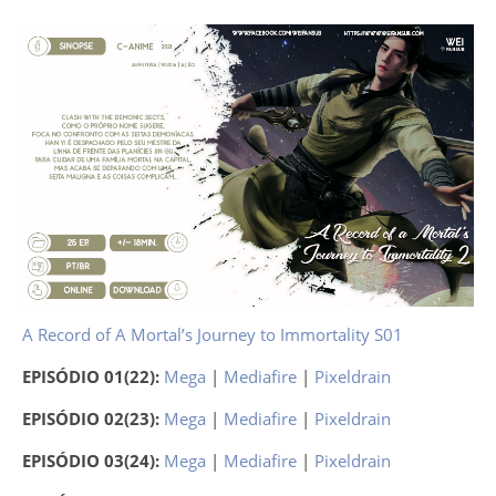
A Record of A Mortal’s Journey to Immortality S01
EPISÓDIO 01(22):
Mega
|
Mediafire
|
Pixeldrain
EPISÓDIO 02(23):
Mega
|
Mediafire
|
Pixeldrain
EPISÓDIO 03(24):
Mega
|
Mediafire
|
Pixeldrain