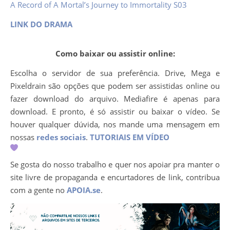
A Record of A Mortal’s Journey to Immortality S03
LINK DO DRAMA
Como baixar ou assistir online:
Escolha o servidor de sua preferência. Drive, Mega e
Pixeldrain são opções que podem ser assistidas online ou
fazer download do arquivo. Mediafire é apenas para
download. E pronto, é só assistir ou baixar o vídeo. Se
houver qualquer dúvida, nos mande uma mensagem em
nossas
redes sociais
.
TUTORIAIS EM VÍDEO
Se gosta do nosso trabalho e quer nos apoiar pra manter o
site livre de propaganda e encurtadores de link, contribua
com a gente no
APOIA.se
.