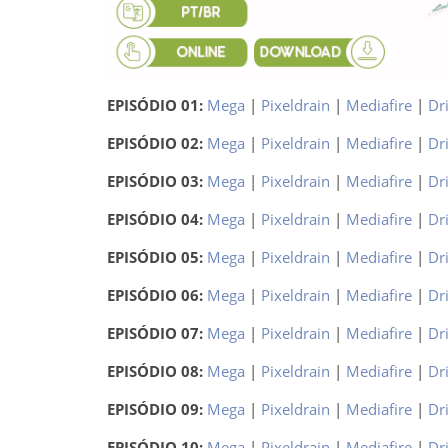
EPISÓDIO 01:
Mega
|
Pixeldrain
|
Mediafire
|
Dr
EPISÓDIO 02:
Mega
|
Pixeldrain
|
Mediafire
|
Dr
EPISÓDIO 03:
Mega
|
Pixeldrain
|
Mediafire
|
Dr
EPISÓDIO 04:
Mega
|
Pixeldrain
|
Mediafire
|
Dr
EPISÓDIO 05:
Mega
|
Pixeldrain
|
Mediafire
|
Dr
EPISÓDIO 06:
Mega
|
Pixeldrain
|
Mediafire
|
Dr
EPISÓDIO 07:
Mega
|
Pixeldrain
|
Mediafire
|
Dr
EPISÓDIO 08:
Mega
|
Pixeldrain
|
Mediafire
|
Dr
EPISÓDIO 09:
Mega
|
Pixeldrain
|
Mediafire
|
Dr
EPISÓDIO 10:
Mega
|
Pixeldrain
|
Mediafire
|
Dr