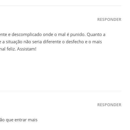
RESPONDER
ente e descomplicado onde o mal é punido. Quanto a
a situação não seria diferente o desfecho e o mais
l feliz. Assistam!
RESPONDER
não que entrar mais