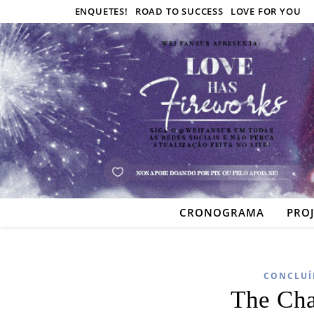
ENQUETES!
ROAD TO SUCCESS
LOVE FOR YOU
CRONOGRAMA
PRO
CONCLUÍ
The Ch