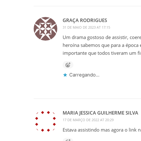
GRAÇA RODRIGUES
31 DE MAIO DE 2023 AT 17:15
Um drama gostoso de assistir, coer
heroína sabemos que para a época e 
importante que todos tiveram um fina
Carregando...
MARIA JESSICA GUILHERME SILVA
17 DE MARÇO DE 2022 AT 20:29
Estava assistindo mas agora o link 