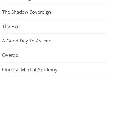
The Shadow Sovereign
The Heir
A Good Day To Ascend
Overdo
Oriental Martial Academy