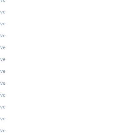
ive
ive
ive
ive
ive
ive
ive
ive
ive
ive
ive