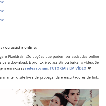
ive
ive
ive
r ou assistir online:
ega e Pixeldrain são opções que podem ser assistidas online
para download. E pronto, é só assistir ou baixar o vídeo. Se
agem em nossas
redes sociais
.
TUTORIAIS EM VÍDEO
💜
a manter o site livre de propaganda e encurtadores de link,