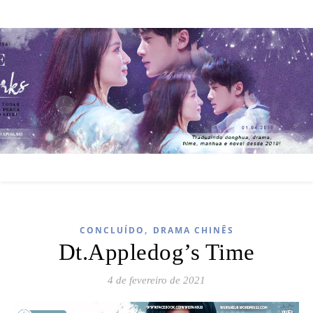
,
CONCLUÍDO
DRAMA CHINÊS
Dt.Appledog’s Time
4 de fevereiro de 2021