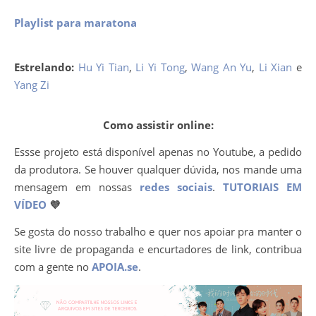
Playlist para maratona
Estrelando:
Hu Yi Tian
,
Li Yi Tong
,
Wang An Yu
,
Li Xian
e
Yang Zi
Como assistir online:
Essse projeto está disponível apenas no Youtube, a pedido
da produtora. Se houver qualquer dúvida, nos mande uma
mensagem em nossas
redes sociais
.
TUTORIAIS EM
VÍDEO
💜
Se gosta do nosso trabalho e quer nos apoiar pra manter o
site livre de propaganda e encurtadores de link, contribua
com a gente no
APOIA.se
.