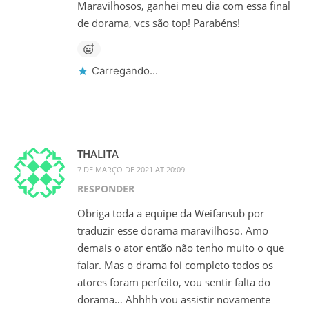
Maravilhosos, ganhei meu dia com essa final
de dorama, vcs são top! Parabéns!
Carregando...
THALITA
7 DE MARÇO DE 2021 AT 20:09
RESPONDER
Obriga toda a equipe da Weifansub por
traduzir esse dorama maravilhoso. Amo
demais o ator então não tenho muito o que
falar. Mas o drama foi completo todos os
atores foram perfeito, vou sentir falta do
dorama… Ahhhh vou assistir novamente