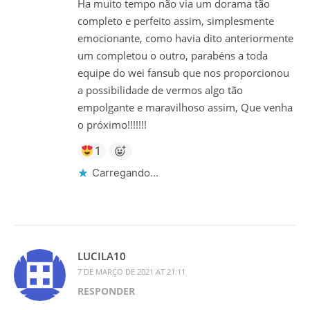
Ha muito tempo não via um dorama tão
completo e perfeito assim, simplesmente
emocionante, como havia dito anteriormente
um completou o outro, parabéns a toda
equipe do wei fansub que nos proporcionou
a possibilidade de vermos algo tão
empolgante e maravilhoso assim, Que venha
o próximo!!!!!!!
1
Carregando...
LUCILA10
7 DE MARÇO DE 2021 AT 21:11
RESPONDER