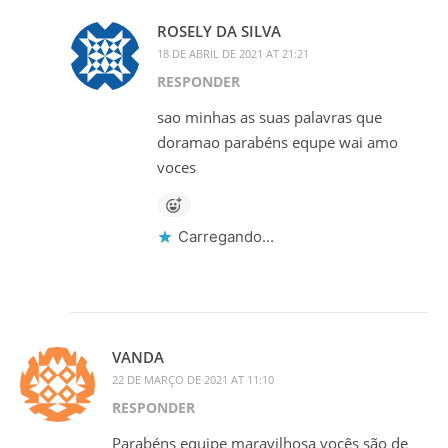
ROSELY DA SILVA
18 DE ABRIL DE 2021 AT 21:21
RESPONDER
sao minhas as suas palavras que
doramao parabéns equpe wai amo
voces
Carregando...
VANDA
22 DE MARÇO DE 2021 AT 11:10
RESPONDER
Parabéns equipe maravilhosa vocês são de