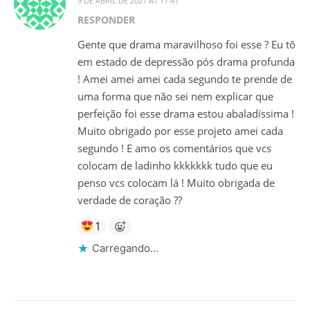
9 DE ABRIL DE 2021 AT 17:41
RESPONDER
Gente que drama maravilhoso foi esse ? Eu tô
em estado de depressão pós drama profunda
! Amei amei amei cada segundo te prende de
uma forma que não sei nem explicar que
perfeição foi esse drama estou abaladíssima !
Muito obrigado por esse projeto amei cada
segundo ! E amo os comentários que vcs
colocam de ladinho kkkkkkk tudo que eu
penso vcs colocam lá ! Muito obrigada de
verdade de coração ??
1
Carregando...