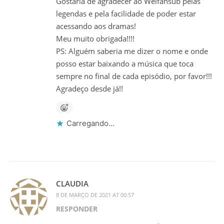
Gostaria de agradecer ao Weifansub pelas
legendas e pela facilidade de poder estar
acessando aos dramas!
Meu muito obrigada!!!!
PS: Alguém saberia me dizer o nome e onde
posso estar baixando a música que toca
sempre no final de cada episódio, por favor!!!
Agradeço desde já!!
Carregando...
CLAUDIA
8 DE MARÇO DE 2021 AT 00:57
RESPONDER