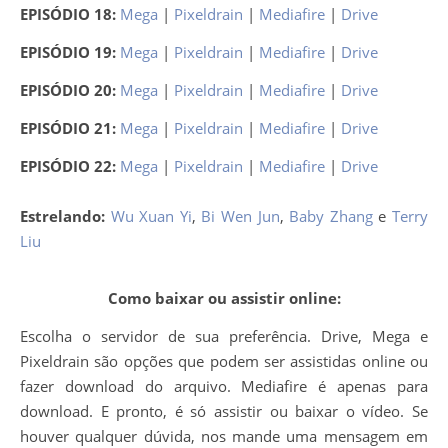
EPISÓDIO 18:
Mega
|
Pixeldrain
|
Mediafire
|
Drive
EPISÓDIO 19:
Mega
|
Pixeldrain
|
Mediafire
|
Drive
EPISÓDIO 20:
Mega
|
Pixeldrain
|
Mediafire
|
Drive
EPISÓDIO 21:
Mega
|
Pixeldrain
|
Mediafire
|
Drive
EPISÓDIO 22:
Mega
|
Pixeldrain
|
Mediafire
|
Drive
Estrelando:
Wu Xuan Yi
,
Bi Wen Jun
,
Baby Zhang
e
Terry
Liu
Como baixar ou assistir online:
Escolha o servidor de sua preferência. Drive, Mega e
Pixeldrain são opções que podem ser assistidas online ou
fazer download do arquivo. Mediafire é apenas para
download. E pronto, é só assistir ou baixar o vídeo. Se
houver qualquer dúvida, nos mande uma mensagem em