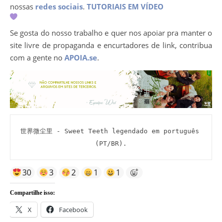
nossas
redes sociais
.
TUTORIAIS EM VÍDEO
Se gosta do nosso trabalho e quer nos apoiar pra manter o
site livre de propaganda e encurtadores de link, contribua
com a gente no
APOIA.se
.
世界微尘里 - Sweet Teeth legendado em português 
(PT/BR).
30
3
2
1
1
Compartilhe isso:
X
Facebook