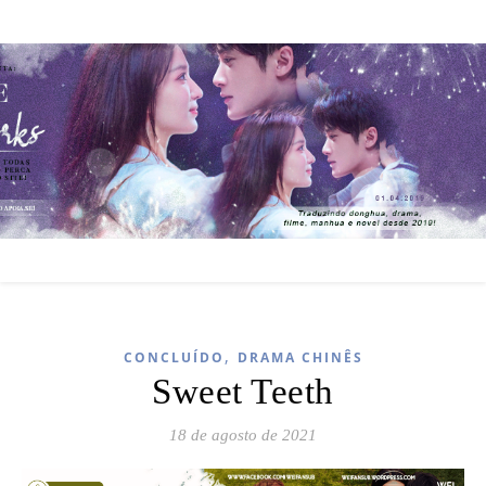
,
CONCLUÍDO
DRAMA CHINÊS
Sweet Teeth
18 de agosto de 2021