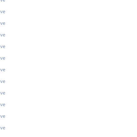
ive
ive
ive
ive
ive
ive
ive
ive
ive
ive
ive