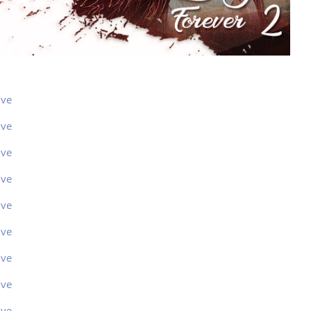
ive
ive
ive
ive
ive
ive
ive
ive
ive