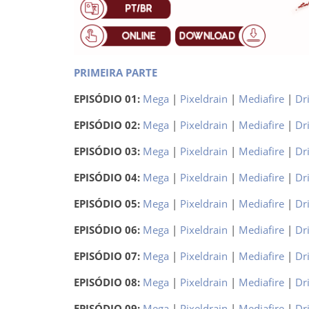
PRIMEIRA PARTE
EPISÓDIO 01:
Mega
|
Pixeldrain
|
Mediafire
|
Dr
EPISÓDIO 02:
Mega
|
Pixeldrain
|
Mediafire
|
Dr
EPISÓDIO 03:
Mega
|
Pixeldrain
|
Mediafire
|
Dr
EPISÓDIO 04:
Mega
|
Pixeldrain
|
Mediafire
|
Dr
EPISÓDIO 05:
Mega
|
Pixeldrain
|
Mediafire
|
Dr
EPISÓDIO 06:
Mega
|
Pixeldrain
|
Mediafire
|
Dr
EPISÓDIO 07:
Mega
|
Pixeldrain
|
Mediafire
|
Dr
EPISÓDIO 08:
Mega
|
Pixeldrain
|
Mediafire
|
Dr
EPISÓDIO 09:
Mega
|
Pixeldrain
|
Mediafire
|
Dr