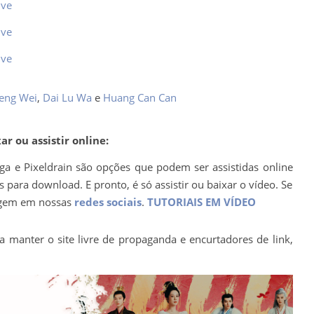
ive
ive
ive
eng Wei
,
Dai Lu Wa
e
Huang Can Can
r ou assistir online:
ega e Pixeldrain são opções que podem ser assistidas online
para download. E pronto, é só assistir ou baixar o vídeo. Se
agem em nossas
redes sociais
.
TUTORIAIS EM VÍDEO
a manter o site livre de propaganda e encurtadores de link,