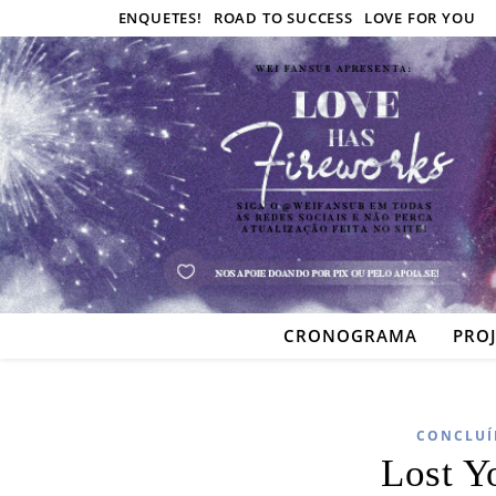
ENQUETES!
ROAD TO SUCCESS
LOVE FOR YOU
CRONOGRAMA
PRO
CONCLUÍ
Lost Y