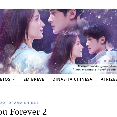
JETOS
EM BREVE
DINASTIA CHINESA
ATRIZE
,
DO
DRAMA CHINÊS
ou Forever 2