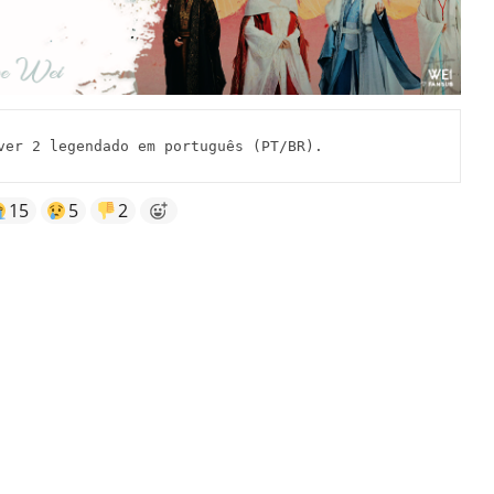
r 2 legendado em português (PT/BR).
15
5
2