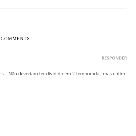
 COMMENTS
RESPONDER
éns… Não deveriam ter dividido em 2 temporada , mas enfim