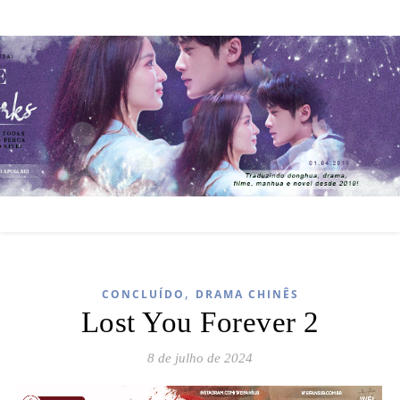
,
CONCLUÍDO
DRAMA CHINÊS
Lost You Forever 2
8 de julho de 2024