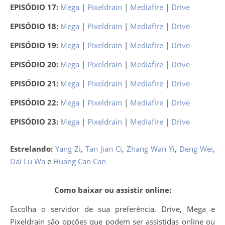
EPISÓDIO 17:
Mega
|
Pixeldrain
|
Mediafire
|
Drive
EPISÓDIO 18:
Mega
|
Pixeldrain
|
Mediafire
|
Drive
EPISÓDIO 19:
Mega
|
Pixeldrain
|
Mediafire
|
Drive
EPISÓDIO 20:
Mega
|
Pixeldrain
|
Mediafire
|
Drive
EPISÓDIO 21:
Mega
|
Pixeldrain
|
Mediafire
|
Drive
EPISÓDIO 22:
Mega
|
Pixeldrain
|
Mediafire
|
Drive
EPISÓDIO 23:
Mega
|
Pixeldrain
|
Mediafire
|
Drive
Estrelando:
Yang Zi
,
Tan Jian Ci
,
Zhang Wan Yi
,
Deng Wei
,
Dai Lu Wa
e
Huang Can Can
Como baixar ou assistir online:
Escolha o servidor de sua preferência. Drive, Mega e
Pixeldrain são opções que podem ser assistidas online ou