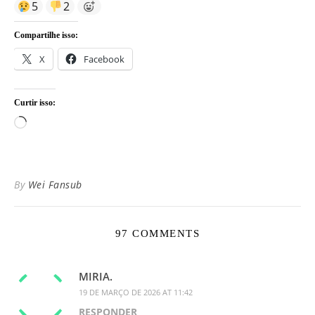
5
2
Compartilhe isso:
X
Facebook
Curtir isso:
Carregando...
By
Wei Fansub
97 COMMENTS
MIRIA.
19 DE MARÇO DE 2026 AT 11:42
RESPONDER