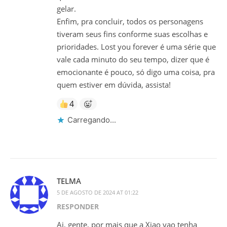
gelar.
Enfim, pra concluir, todos os personagens
tiveram seus fins conforme suas escolhas e
prioridades. Lost you forever é uma série que
vale cada minuto do seu tempo, dizer que é
emocionante é pouco, só digo uma coisa, pra
quem estiver em dúvida, assista!
4
Carregando...
TELMA
5 DE AGOSTO DE 2024 AT 01:22
RESPONDER
Ai, gente, por mais que a Xiao yao tenha