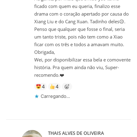
ficado com quem eu queria, finalizo esse
drama com o coração apertado por causa do
Xiang Liu e do Cang Xuan. Tadinho deles😥.
Penso que qualquer que fosse o final, seria
um tanto triste, pois não tem como a Xiao
ficar com os três e todos a amavam muito.
Obrigada,
Wei, por disponibilizar essa bela e comovente
história. Pra quem ainda não viu, Super-
recomendo.❤️
4
4
Carregando...
THAIS ALVES DE OLIVEIRA