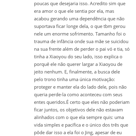
poucas que desejaria isso. Acredito sim que
era amor o que ele sentia por ela, mas
acabou gerando uma dependência que não
suportava ficar longe dela, o que tbm gerou
nele um enorme sofrimento. Tamanho foi o
trauma de infância onde sua mãe se suicidou
na sua frente além de perder o pai vó e tia, só
tinha a Xiaoyou do seu lado, isso explica o
porquê ele não querer largar a Xiaoyou de
jeito nenhum. E, finalmente, a busca dele
pelo trono tinha uma única motivação:
proteger e manter ela do lado dele, pois não
queria perde-la como aconteceu com seus
entes queridos.É certo que eles não poderiam
ficar juntos, os objetivos dele não estavam
alinhados com o que ela sempre quis: uma
vida simples e pacífica e o único dos três que
pôde dar isso a ela foi o Jing, apesar de eu