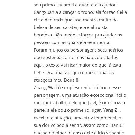
seu primo, eu amei o quanto ela ajudou
Cangxuan a alcançar o trono, ela foi tão fiel a
ele e dedicada que isso mostra muito da
beleza de seu caráter, ela é altruísta,
bondosa, não mede esforços pra ajudar as
pessoas com as quais ela se importa.
Foram muitos os personagens secundários
que gostei bastante mas não vou cita-los
aqui, o texto vai ficar maior do que já está
hehe. Pra finalizar quero mencionar as
atuações meu Deus!!!
Zhang WanYi simplesmente brilhou nesse
personagem, uma atuação excepcional, foi o
melhor trabalho dele que já vi, é um show a
parte, a ele dou o primeiro lugar. Yang Zi ,
excelente atuação, uma atriz fenomenal, a
sua dor vc podia sentir, assim como Tian Ci
que só no olhar intenso dele e frio vc sentia