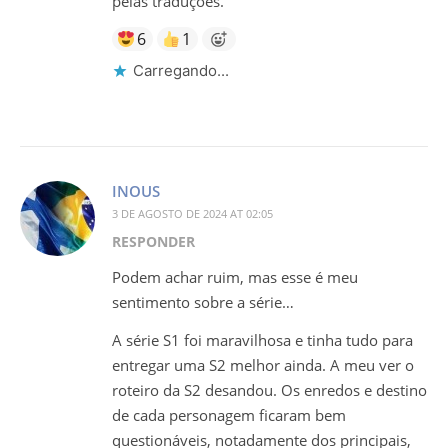
pelas traduções.
6
1
Carregando...
INOUS
3 DE AGOSTO DE 2024 AT 02:05
RESPONDER
Podem achar ruim, mas esse é meu
sentimento sobre a série…
A série S1 foi maravilhosa e tinha tudo para
entregar uma S2 melhor ainda. A meu ver o
roteiro da S2 desandou. Os enredos e destino
de cada personagem ficaram bem
questionáveis, notadamente dos principais,