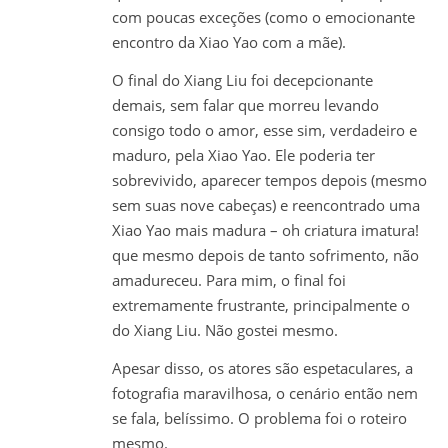
com poucas exceções (como o emocionante
encontro da Xiao Yao com a mãe).
O final do Xiang Liu foi decepcionante
demais, sem falar que morreu levando
consigo todo o amor, esse sim, verdadeiro e
maduro, pela Xiao Yao. Ele poderia ter
sobrevivido, aparecer tempos depois (mesmo
sem suas nove cabeças) e reencontrado uma
Xiao Yao mais madura – oh criatura imatura!
que mesmo depois de tanto sofrimento, não
amadureceu. Para mim, o final foi
extremamente frustrante, principalmente o
do Xiang Liu. Não gostei mesmo.
Apesar disso, os atores são espetaculares, a
fotografia maravilhosa, o cenário então nem
se fala, belíssimo. O problema foi o roteiro
mesmo.