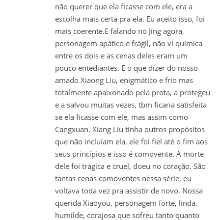
não querer que ela ficasse com ele, era a
escolha mais certa pra ela. Eu aceito isso, foi
mais coerente.E falando no Jing agora,
personagem apático e frágil, não vi química
entre os dois e as cenas deles eram um
pouco entediantes. E o que dizer do nosso
amado Xiaong Liu, enigmático e frio mas
totalmente apaixonado pela prota, a protegeu
e a salvou muitas vezes, tbm ficaria satisfeita
se ela ficasse com ele, mas assim como
Cangxuan, Xiang Liu tinha outros propósitos
que não incluíam ela, ele foi fiel até o fim aos
seus princípios e isso é comovente. A morte
dele foi trágica e cruel, doeu no coração. São
tantas cenas comoventes nessa série, eu
voltava toda vez pra assistir de novo. Nossa
querida Xiaoyou, personagem forte, linda,
humilde, corajosa que sofreu tanto quanto