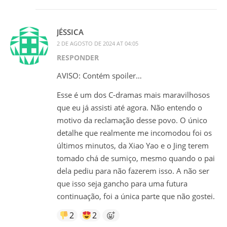
JÉSSICA
2 DE AGOSTO DE 2024 AT 04:05
RESPONDER
AVISO: Contém spoiler…
Esse é um dos C-dramas mais maravilhosos
que eu já assisti até agora. Não entendo o
motivo da reclamação desse povo. O único
detalhe que realmente me incomodou foi os
últimos minutos, da Xiao Yao e o Jing terem
tomado chá de sumiço, mesmo quando o pai
dela pediu para não fazerem isso. A não ser
que isso seja gancho para uma futura
continuação, foi a única parte que não gostei.
2
2