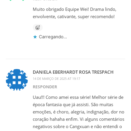
Muito obrigado Equipe Wei! Drama lindo,
envolvente, cativante, super recomendo!
Carregando...
DANIELA EBERHARDT ROSA TRESPACH
14 DE MARÇO DE 2025 AT 19:17
RESPONDER
Uau!!! Como amei essa série! Melhor série de
época fantasia que já assisti. São muitas
emoções, é choro, alegria, indignação, dor no
coração hahaha enfim. Vi alguns comentários
negativos sobre o Cangxuan e não entendi o