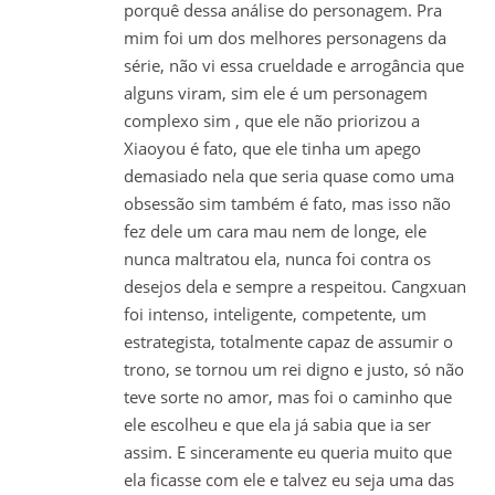
porquê dessa análise do personagem. Pra
mim foi um dos melhores personagens da
série, não vi essa crueldade e arrogância que
alguns viram, sim ele é um personagem
complexo sim , que ele não priorizou a
Xiaoyou é fato, que ele tinha um apego
demasiado nela que seria quase como uma
obsessão sim também é fato, mas isso não
fez dele um cara mau nem de longe, ele
nunca maltratou ela, nunca foi contra os
desejos dela e sempre a respeitou. Cangxuan
foi intenso, inteligente, competente, um
estrategista, totalmente capaz de assumir o
trono, se tornou um rei digno e justo, só não
teve sorte no amor, mas foi o caminho que
ele escolheu e que ela já sabia que ia ser
assim. E sinceramente eu queria muito que
ela ficasse com ele e talvez eu seja uma das