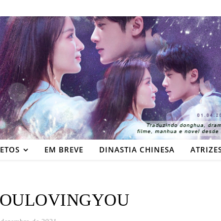
JETOS
EM BREVE
DINASTIA CHINESA
ATRIZE
YOULOVINGYOU