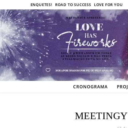
ENQUETES!
ROAD TO SUCCESS
LOVE FOR YOU
CRONOGRAMA
PRO
MEETING