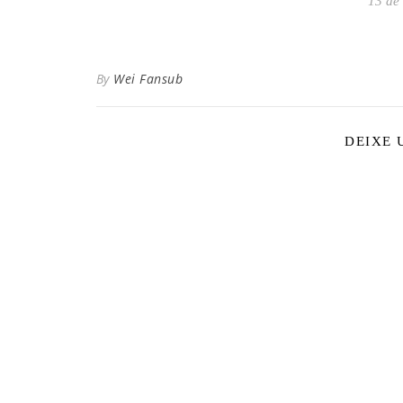
13 de
By
Wei Fansub
DEIXE