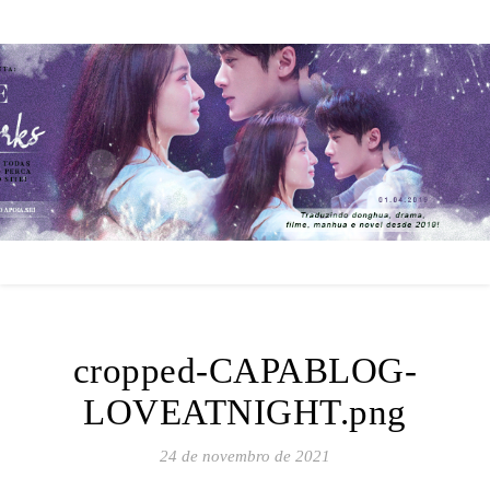
cropped-CAPABLOG-
LOVEATNIGHT.png
24 de novembro de 2021