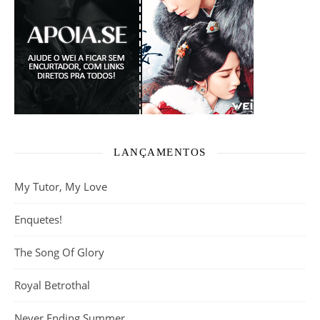
LANÇAMENTOS
My Tutor, My Love
Enquetes!
The Song Of Glory
Royal Betrothal
Never Ending Summer